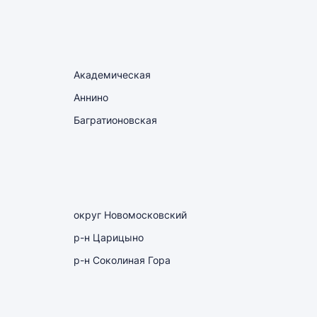
Академическая
Аннино
Багратионовская
округ Новомосковский
р-н Царицыно
р-н Соколиная Гора