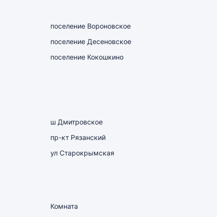
поселение Вороновское
поселение Десеновское
поселение Кокошкино
ш Дмитровское
пр-кт Рязанский
ул Старокрымская
Комната