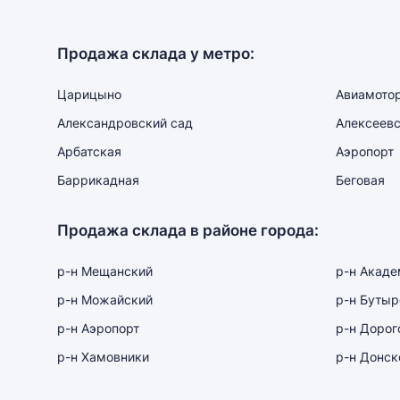
Продажа склада у метро:
Царицыно
Авиамото
Александровский сад
Алексеев
Арбатская
Аэропорт
Баррикадная
Беговая
Продажа склада в районе города:
р-н Мещанский
р-н Акаде
р-н Можайский
р-н Бутыр
р-н Аэропорт
р-н Дорог
р-н Хамовники
р-н Донск