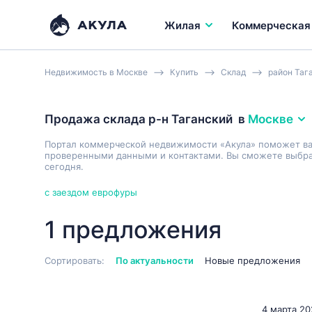
Жилая
Коммерческая
Недвижимость в Москве
Купить
Склад
район Таг
Продажа склада р-н Таганский
в
Москве
Портал коммерческой недвижимости «Акула» поможет в
проверенными данными и контактами. Вы сможете выбрат
сегодня.
с заездом еврофуры
1 предложения
Сортировать:
По актуальности
Новые предложения
4 марта 20