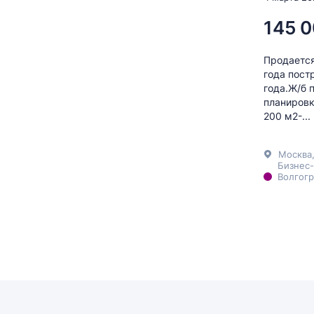
145 0
Продается
года пост
года.Ж/б 
планировк
200 м2-...
Москва
Бизнес-
Волгогр