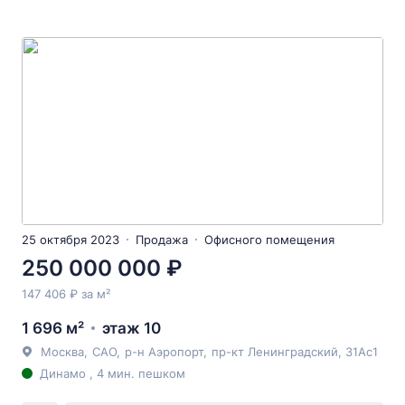
25 октября 2023
Продажа
Офисного помещения
250 000 000 ₽
147 406 ₽ за м²
1 696 м²
этаж 10
Москва
,
САО
,
р-н Аэропорт
,
пр-кт Ленинградский
, 31Ас1
Динамо , 4 мин. пешком