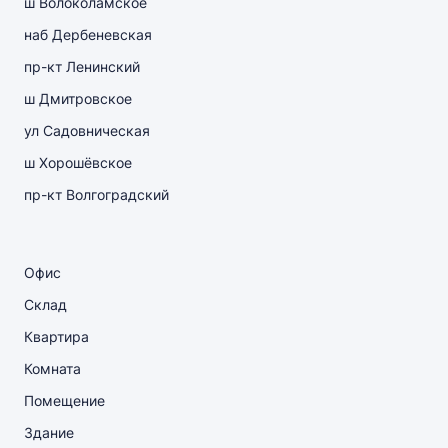
ш Волоколамское
наб Дербеневская
пр-кт Ленинский
ш Дмитровское
ул Садовническая
ш Хорошёвское
пр-кт Волгоградский
Офис
Склад
Квартира
Комната
Помещение
Здание