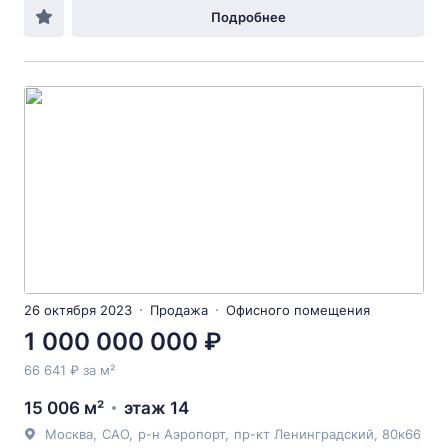
Подробнее
26 октября 2023
Продажа
Офисного помещения
1 000 000 000 ₽
66 641 ₽ за м²
15 006 м²
этаж 14
Москва
,
САО
,
р-н Аэропорт
,
пр-кт Ленинградский
, 80к66