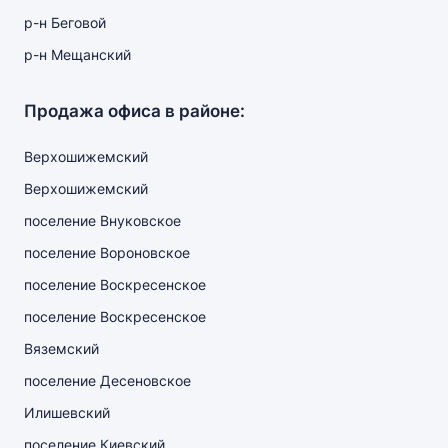
р-н Беговой
р-н Мещанский
Продажа офиса в районе:
Верхошижемский
Верхошижемский
поселение Внуковское
поселение Вороновское
поселение Воскресенское
поселение Воскресенское
Вяземский
поселение Десеновское
Илишевский
поселение Киевский