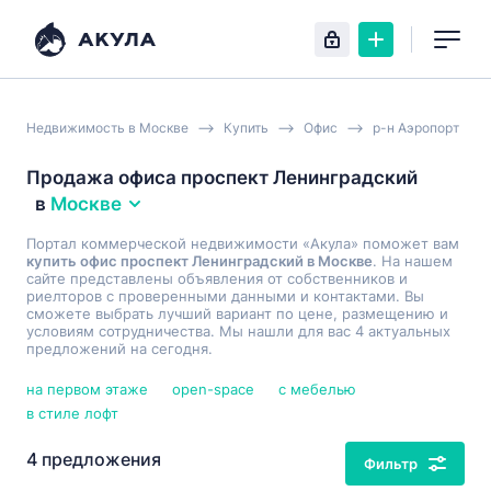
Недвижимость в Москве
Купить
Офис
р-н Аэропорт
Продажа офиса проспект Ленинградский
в
Москве
Портал коммерческой недвижимости «Акула» поможет вам
купить офис проспект Ленинградский в Москве
. На нашем
сайте представлены объявления от собственников и
риелторов с проверенными данными и контактами. Вы
сможете выбрать лучший вариант по цене, размещению и
условиям сотрудничества. Мы нашли для вас 4 актуальных
предложений на сегодня.
на первом этаже
open-space
с мебелью
в стиле лофт
4 предложения
Фильтр