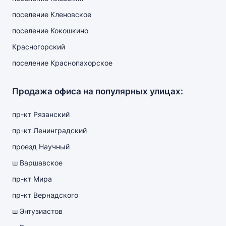
поселение Кленовское
поселение Кокошкино
Красногорский
поселение Краснопахорское
Продажа офиса на популярных улицах:
пр-кт Рязанский
пр-кт Ленинградский
проезд Научный
ш Варшавское
пр-кт Мира
пр-кт Вернадского
ш Энтузиастов