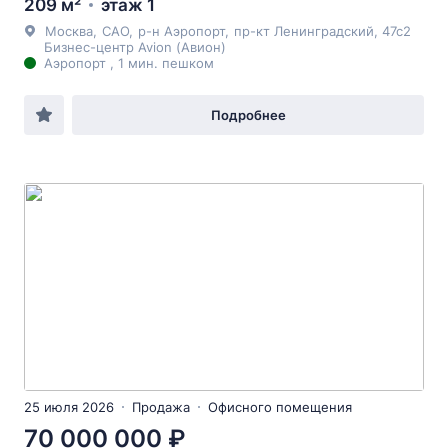
209 м²
этаж 1
Москва
,
САО
,
р-н Аэропорт
,
пр-кт Ленинградский
, 47с2
Бизнес-центр Avion (Авион)
Аэропорт , 1 мин. пешком
Подробнее
25 июля 2026
Продажа
Офисного помещения
70 000 000 ₽