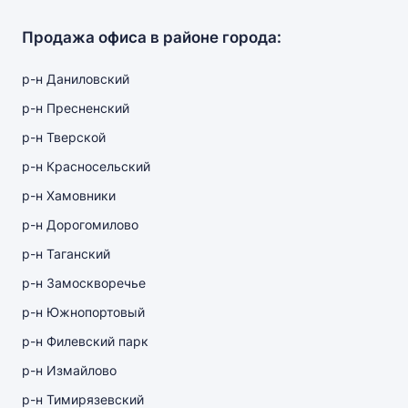
Продажа офиса в районе города:
р-н Даниловский
р-н Пресненский
р-н Тверской
р-н Красносельский
р-н Хамовники
р-н Дорогомилово
р-н Таганский
р-н Замоскворечье
р-н Южнопортовый
р-н Филевский парк
р-н Измайлово
р-н Тимирязевский