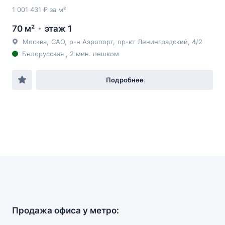
1 001 431 ₽ за м²
70 м²
этаж 1
Москва
,
САО
,
р-н Аэропорт
,
пр-кт Ленинградский
, 4/2
Белорусская , 2 мин. пешком
Подробнее
Продажа офиса у метро: