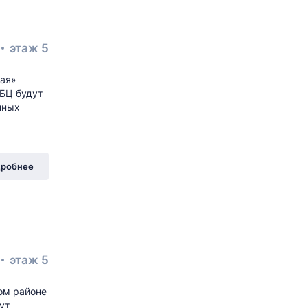
этаж 5
кая»
 БЦ будут
нных
робнее
этаж 5
ом районе
ут