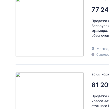
77 24
Продажа о
Белорусск
мрамора. 
обеспечен
Москва
Савелов
26 октября
81 20
Продажа о
класса «А
этажного 