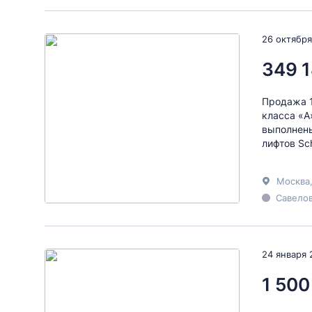
26 октября
349 1
Продажа 1
класса «А
выполнены
лифтов Sch
Москва
Савелов
24 января 
1 500