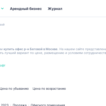
Арендный бизнес
Журнал
вой
ам
купить офис р-н Беговой в Москве
. На нашем сайте представлен
ь лучший вариант по цене, размещению и условиям сотрудничеств
лофт
Цена по убыванию
Цена по возрастанию
 2023
Продажа
Офисного помещения