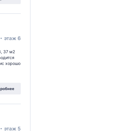
этаж 6
, 37 м2
водится
фис хорошо
робнее
этаж 5