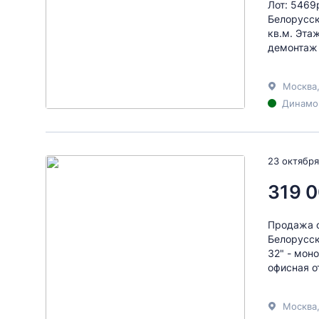
Лот: 5469
Белорусск
кв.м. Эта
демонтаж 
Москва
Динамо 
23 октября
319 0
Продажа о
Белорусск
32" - мон
офисная от
Москва