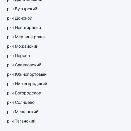
р-н Бутырский
р-н Донской
р-н Новогиреево
р-н Марьина роща
р-н Можайский
р-н Перово
р-н Савеловский
р-н Южнопортовый
р-н Нижегородский
р-н Богородское
р-н Солнцево
р-н Мещанский
р-н Таганский