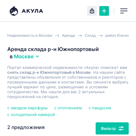
Недвижимость в Москве
Аренда
Склад
район Южнопор
Аренда склада р-н Южнопортовый
в
Москве
Портал коммерческой недвижимости «Акула» поможет вам
снять склад р-н Южнопортовый в Москве
. На нашем сайте
представлены объявления от собственников и риелторов с
проверенными данными и контактами. Вы сможете выбрать
лучший вариант по цене, размещению и условиям
сотрудничества. Мы нашли для вас 2 актуальных
предложений на сегодня.
с заездом еврофуры
с отоплением
с пандусом
с холодильной камерой
2 предложения
Фильтр