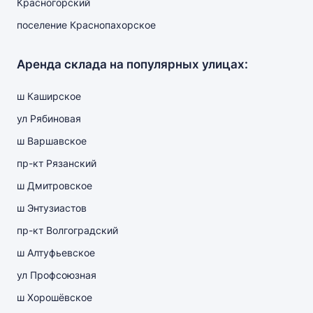
Красногорский
поселение Краснопахорское
Аренда склада на популярных улицах:
ш Каширское
ул Рябиновая
ш Варшавское
пр-кт Рязанский
ш Дмитровское
ш Энтузиастов
пр-кт Волгоградский
ш Алтуфьевское
ул Профсоюзная
ш Хорошёвское