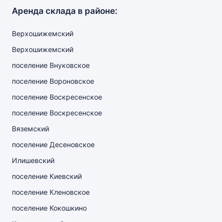
Аренда склада в районе:
Верхошижемский
Верхошижемский
поселение Внуковское
поселение Вороновское
поселение Воскресенское
поселение Воскресенское
Вяземский
поселение Десеновское
Илишевский
поселение Киевский
поселение Кленовское
поселение Кокошкино