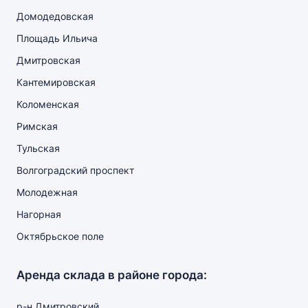
Домодедовская
Площадь Ильича
Дмитровская
Кантемировская
Коломенская
Римская
Тульская
Волгоградский проспект
Молодежная
Нагорная
Октябрьское поле
Аренда склада в районе города:
р-н Дмитровский