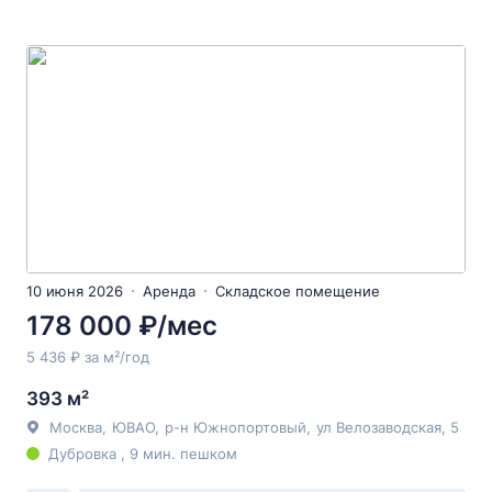
10 июня 2026
Аренда
Складское помещение
178 000 ₽/мес
5 436 ₽ за м²/год
393 м²
Москва
,
ЮВАО
,
р-н Южнопортовый
,
ул Велозаводская
, 5
Дубровка , 9 мин. пешком