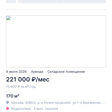
9 июля 2026
Аренда
Складское помещение
221 000 ₽/мес
15 600 ₽ за м²/год
170 м²
Москва
,
ЮВАО
,
р-н Нижегородский
,
ул 1-я Фрезерная
, 2/1с1
Андроновка , 4 мин. пешком