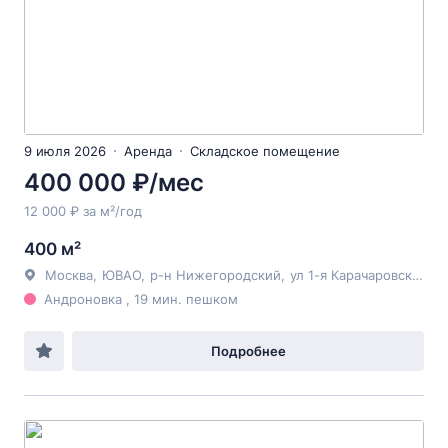
9 июля 2026
Аренда
Складское помещение
400 000 ₽/мес
12 000 ₽ за м²/год
400 м²
Москва
,
ЮВАО
,
р-н Нижегородский
,
ул 1-я Карачаровская
, 8
Андроновка , 19 мин. пешком
Подробнее