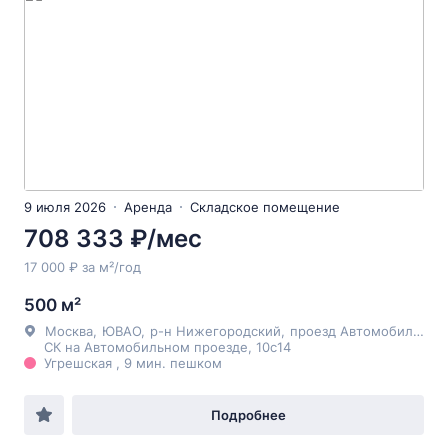
9 июля 2026
Аренда
Складское помещение
708 333 ₽/мес
17 000 ₽ за м²/год
500 м²
Москва
,
ЮВАО
,
р-н Нижегородский
,
проезд Автомобильный
СК на Автомобильном проезде, 10с14
Угрешская , 9 мин. пешком
Подробнее