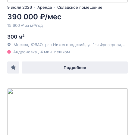
9 июля 2026
Аренда
Складское помещение
390 000 ₽/мес
15 600 ₽ за м²/год
300 м²
Москва
,
ЮВАО
,
р-н Нижегородский
,
ул 1-я Фрезерная
, 2/1с1
Андроновка , 4 мин. пешком
Подробнее