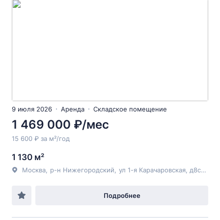
9 июля 2026
Аренда
Складское помещение
1 469 000 ₽/мес
15 600 ₽ за м²/год
1 130 м²
Москва
,
р-н Нижегородский
,
ул 1-я Карачаровская
, д8с20
Подробнее