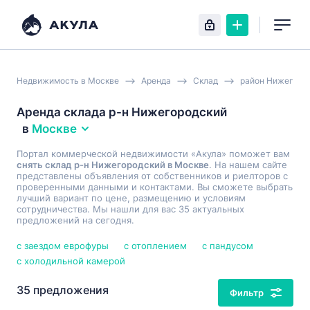
Недвижимость в Москве
Аренда
Склад
район Нижегоро
Аренда склада р-н Нижегородский
в
Москве
Портал коммерческой недвижимости «Акула» поможет вам
снять склад р-н Нижегородский в Москве
. На нашем сайте
представлены объявления от собственников и риелторов с
проверенными данными и контактами. Вы сможете выбрать
лучший вариант по цене, размещению и условиям
сотрудничества. Мы нашли для вас 35 актуальных
предложений на сегодня.
с заездом еврофуры
с отоплением
с пандусом
с холодильной камерой
35 предложения
Фильтр