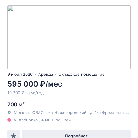
9 июля 2026
Аренда
Складское помещение
595 000 ₽/мес
10 200 ₽ за м²/год
700 м²
Москва
,
ЮВАО
,
р-н Нижегородский
,
ул 1-я Фрезерная
, 2/1с1
Андроновка , 4 мин. пешком
Подробнее