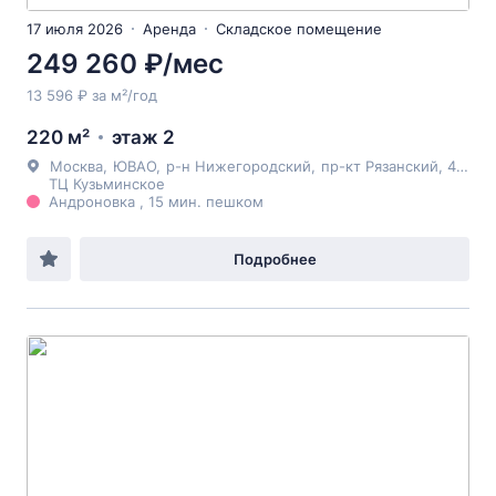
17 июля 2026
Аренда
Складское помещение
249 260 ₽/мес
13 596 ₽ за м²/год
220 м²
этаж 2
Москва
,
ЮВАО
,
р-н Нижегородский
,
пр-кт Рязанский
, 4Ас2
ТЦ Кузьминское
Андроновка , 15 мин. пешком
Подробнее