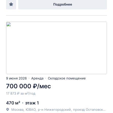
Подробнее
9 июня 2026
Аренда
Складское помещение
700 000 ₽/мес
17 873 ₽ за м²/год
470 м²
этаж 1
Москва
,
ЮВАО
,
р-н Нижегородский
,
проезд Остаповский
, 5