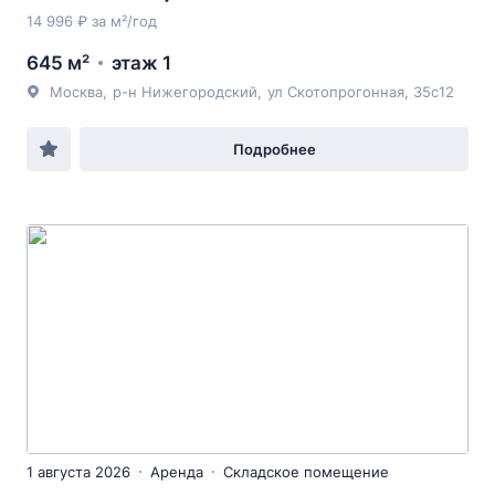
14 996 ₽ за м²/год
645 м²
этаж 1
Москва
,
р-н Нижегородский
,
ул Скотопрогонная
, 35с12
Подробнее
1 августа 2026
Аренда
Складское помещение