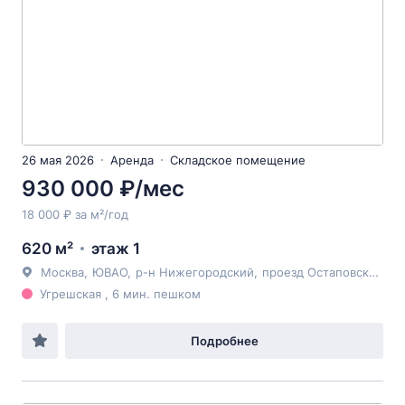
26 мая 2026
Аренда
Складское помещение
930 000 ₽/мес
18 000 ₽ за м²/год
620 м²
этаж 1
Москва
,
ЮВАО
,
р-н Нижегородский
,
проезд Остаповский
, 5
Угрешская , 6 мин. пешком
Подробнее