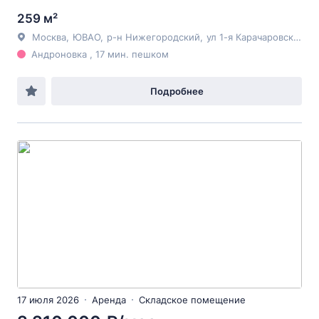
259 м²
Москва
,
ЮВАО
,
р-н Нижегородский
,
ул 1-я Карачаровская
, 8
Андроновка , 17 мин. пешком
Подробнее
17 июля 2026
Аренда
Складское помещение