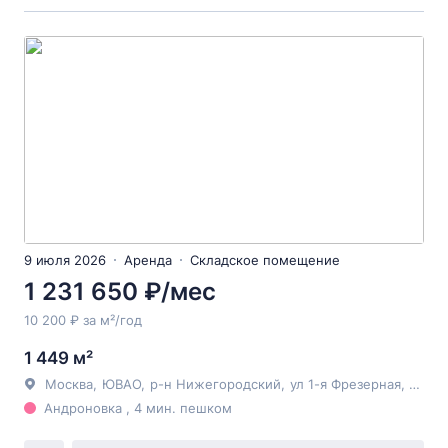
9 июля 2026
Аренда
Складское помещение
1 231 650 ₽/мес
10 200 ₽ за м²/год
1 449 м²
Москва
,
ЮВАО
,
р-н Нижегородский
,
ул 1-я Фрезерная
, 2/1с1
Андроновка , 4 мин. пешком