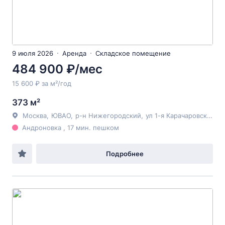
9 июля 2026
Аренда
Складское помещение
484 900 ₽/мес
15 600 ₽ за м²/год
373 м²
Москва
,
ЮВАО
,
р-н Нижегородский
,
ул 1-я Карачаровская
, 8
Андроновка , 17 мин. пешком
Подробнее