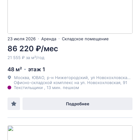
23 июля 2026
Аренда
Складское помещение
86 220 ₽/мес
21 555 ₽ за м²/год
48 м²
этаж 1
Москва
,
ЮВАО
,
р-н Нижегородский
,
ул Новохохловская
, 91
Офисно-складской комплекс на ул. Новохохловская, 91
Текстильщики , 13 мин. пешком
Подробнее