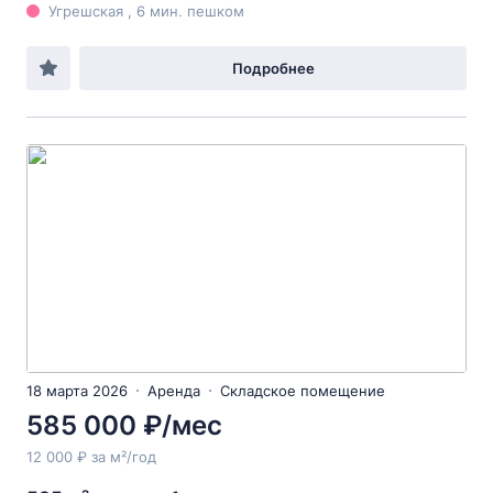
Угрешская , 6 мин. пешком
Подробнее
18 марта 2026
Аренда
Складское помещение
585 000 ₽/мес
12 000 ₽ за м²/год