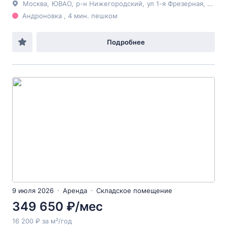
Москва
,
ЮВАО
,
р-н Нижегородский
,
ул 1-я Фрезерная
, 2/1с1
Андроновка , 4 мин. пешком
Подробнее
9 июля 2026
Аренда
Складское помещение
349 650 ₽/мес
16 200 ₽ за м²/год