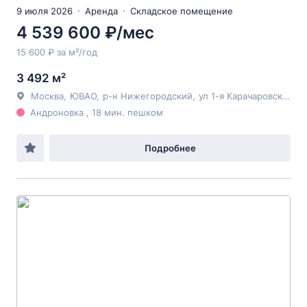
9 июля 2026
Аренда
Складское помещение
4 539 600 ₽/мес
15 600 ₽ за м²/год
3 492 м²
Москва
,
ЮВАО
,
р-н Нижегородский
,
ул 1-я Карачаровская
, 8
Андроновка , 18 мин. пешком
Подробнее