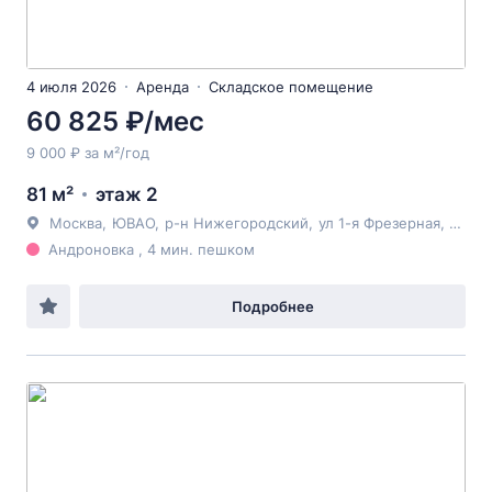
4 июля 2026
Аренда
Складское помещение
60 825 ₽/мес
9 000 ₽ за м²/год
81 м²
этаж 2
Москва
,
ЮВАО
,
р-н Нижегородский
,
ул 1-я Фрезерная
, 2/1с1
Андроновка , 4 мин. пешком
Подробнее