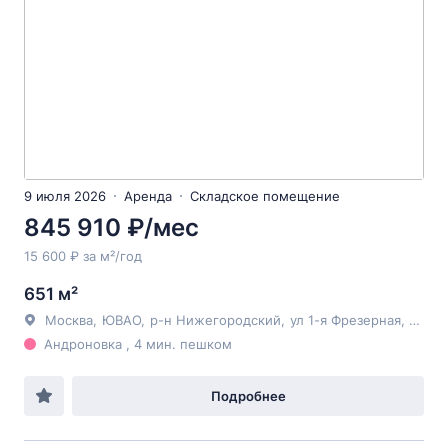
9 июля 2026
Аренда
Складское помещение
845 910 ₽/мес
15 600 ₽ за м²/год
651 м²
Москва
,
ЮВАО
,
р-н Нижегородский
,
ул 1-я Фрезерная
, 2/1с1
Андроновка , 4 мин. пешком
Подробнее