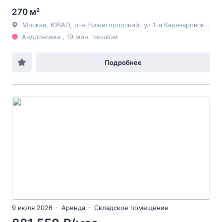
270 м²
Москва
,
ЮВАО
,
р-н Нижегородский
,
ул 1-я Карачаровская
, 8
Андроновка , 19 мин. пешком
Подробнее
9 июля 2026
Аренда
Складское помещение