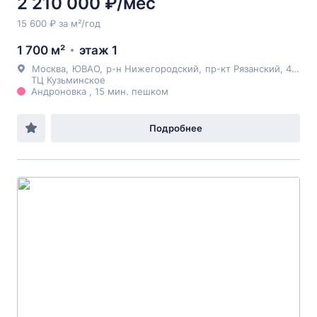
2 210 000 ₽/мес
15 600 ₽ за м²/год
1 700 м²
этаж 1
Москва
,
ЮВАО
,
р-н Нижегородский
,
пр-кт Рязанский
, 4Ас2
ТЦ Кузьминское
Андроновка , 15 мин. пешком
Подробнее