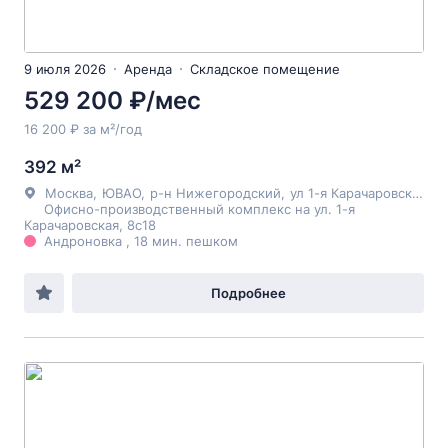
9 июля 2026
Аренда
Складское помещение
529 200 ₽/мес
16 200 ₽ за м²/год
392 м²
Москва
,
ЮВАО
,
р-н Нижегородский
,
ул 1-я Карачаровская
, 8
Офисно-производственный комплекс на ул. 1-я
Карачаровская, 8с18
Андроновка , 18 мин. пешком
Подробнее