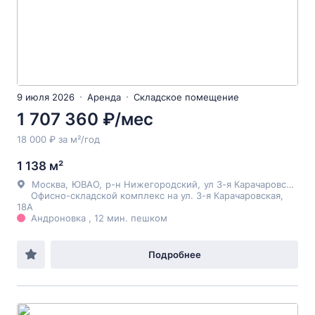
9 июля 2026
Аренда
Складское помещение
1 707 360 ₽/мес
18 000 ₽ за м²/год
1 138 м²
Москва
,
ЮВАО
,
р-н Нижегородский
,
ул 3-я Карачаровская
, 1
Офисно-складской комплекс на ул. 3-я Карачаровская,
18А
Андроновка , 12 мин. пешком
Подробнее