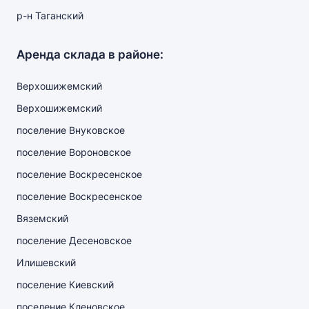
р-н Таганский
Аренда склада в районе:
Верхошижемский
Верхошижемский
поселение Внуковское
поселение Вороновское
поселение Воскресенское
поселение Воскресенское
Вяземский
поселение Десеновское
Илишевский
поселение Киевский
поселение Кленовское