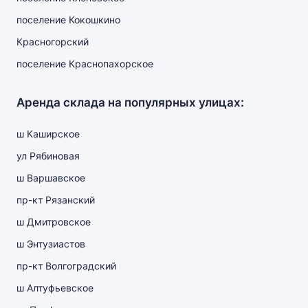
поселение Кокошкино
Красногорский
поселение Краснопахорское
Аренда склада на популярных улицах:
ш Каширское
ул Рябиновая
ш Варшавское
пр-кт Рязанский
ш Дмитровское
ш Энтузиастов
пр-кт Волгоградский
ш Алтуфьевское