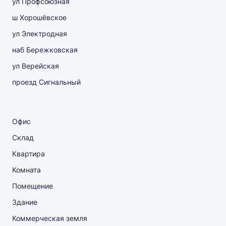
ул Профсоюзная
ш Хорошёвское
ул Электродная
наб Бережковская
ул Верейская
проезд Сигнальный
Офис
Склад
Квартира
Комната
Помещение
Здание
Коммерческая земля