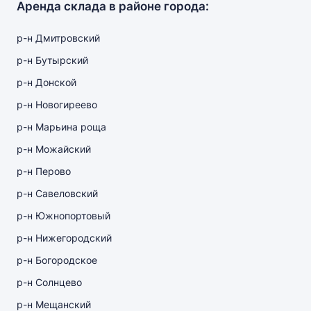
Аренда склада в районе города:
р-н Дмитровский
р-н Бутырский
р-н Донской
р-н Новогиреево
р-н Марьина роща
р-н Можайский
р-н Перово
р-н Савеловский
р-н Южнопортовый
р-н Нижегородский
р-н Богородское
р-н Солнцево
р-н Мещанский