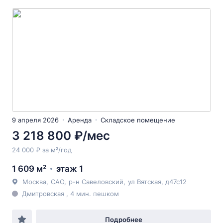
9 апреля 2026
Аренда
Складское помещение
3 218 800 ₽/мес
24 000 ₽ за м²/год
1 609 м²
этаж 1
Москва
,
САО
,
р-н Савеловский
,
ул Вятская
, д47с12
Дмитровская , 4 мин. пешком
Подробнее