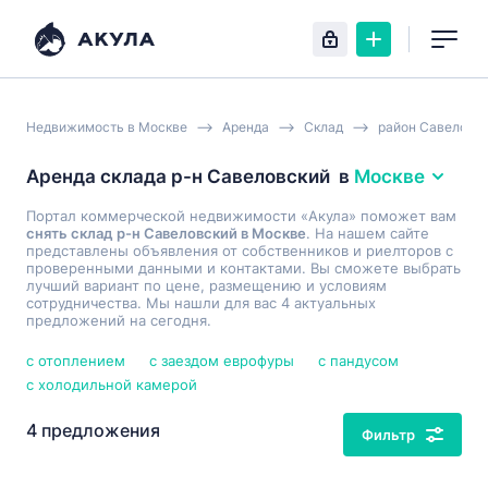
Недвижимость в Москве
Аренда
Склад
район Савеловс
Аренда склада р-н Савеловский
в
Москве
Портал коммерческой недвижимости «Акула» поможет вам
снять склад р-н Савеловский в Москве
. На нашем сайте
представлены объявления от собственников и риелторов с
проверенными данными и контактами. Вы сможете выбрать
лучший вариант по цене, размещению и условиям
сотрудничества. Мы нашли для вас 4 актуальных
предложений на сегодня.
с отоплением
с заездом еврофуры
с пандусом
с холодильной камерой
4 предложения
Фильтр