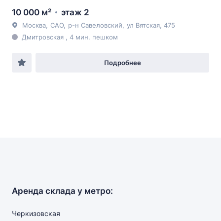
10 000 м²
этаж 2
Москва
,
САО
,
р-н Савеловский
,
ул Вятская
, 475
Дмитровская , 4 мин. пешком
Подробнее
Аренда склада у метро:
Черкизовская