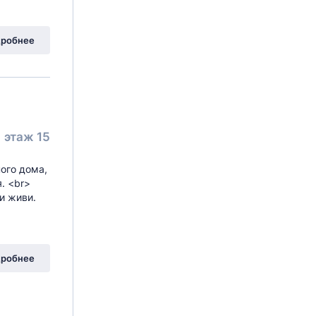
робнее
этаж 15
ного дома,
. <br>
и живи.
робнее