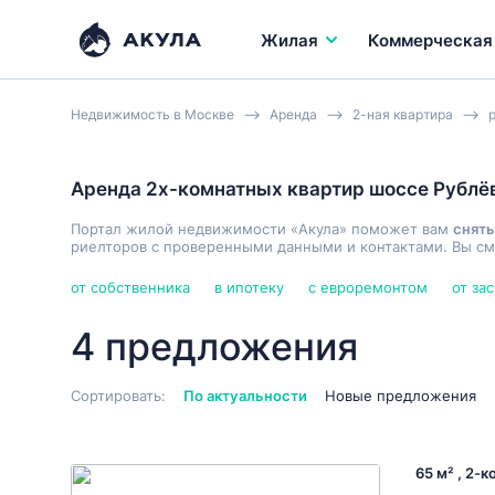
Жилая
Коммерческая
Недвижимость в Москве
Аренда
2-ная квартира
Аренда 2х-комнатных квартир шоссе Рублё
Портал жилой недвижимости «Акула» поможет вам
снять
риелторов с проверенными данными и контактами. Вы см
от собственника
в ипотеку
с евроремонтом
от за
4 предложения
Сортировать:
По актуальности
Новые предложения
65 м² , 2-