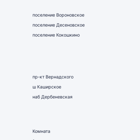
поселение Вороновское
поселение Десеновское
поселение Кокошкино
пр-кт Вернадского
ш Каширское
наб Дербеневская
Комната