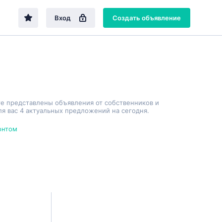
Вход
Создать объявление
те представлены объявления от собственников и
я вас 4 актуальных предложений на сегодня.
онтом