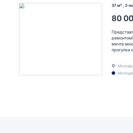
37 м² , 2-
80 0
Представл
ремонтом!
мечта мно
прогулки 
Москва
Молоде