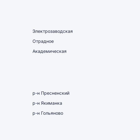
Электрозаводская
Отрадное
Академическая
р-н Пресненский
р-н Якиманка
р-н Гольяново