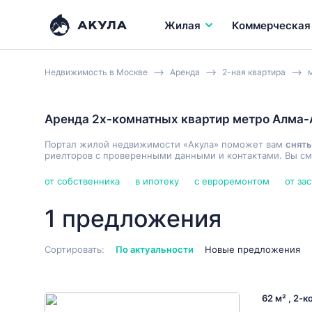
Жилая
Коммерческая
Недвижимость в Москве
Аренда
2-ная квартира
Аренда 2х-комнатных квартир метро Алма-
Портал жилой недвижимости «Акула» поможет вам
снять
риелторов с проверенными данными и контактами. Вы см
от собственника
в ипотеку
с евроремонтом
от за
1 предложения
Сортировать:
По актуальности
Новые предложения
62 м² , 2-