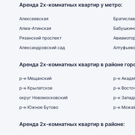
Аренда 2х-комнатных квартир у метро:
Алексеевская
Братислав
Алма-Атинская
Бабушкин
Рязанский проспект
Авиамото
Александровский сад
Алтуфьев
Аренда 2х-комнатных квартир в районе гор
р-н Мещанский
р-н Акаде
р-н Крылатское
р-н Восто
округ Новомосковский
р-н Запад
р-н Южное Бутово
р-н Можа
Аренда 2х-комнатных квартир в районе: