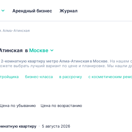
Арендный бизнес
Журнал
м. Алма-Атинская
Атинская
в
Москве
 2-комнатную квартиру метро Алма-Атинская в Москве
. На нашем 
ожете выбрать лучший вариант по цене и планировке. Мы нашли дл
стройщика
бизнес-класса
в рассрочку
с косметическим рем
Цена по убыванию
Цена по возрастанию
комнатную квартиру
5 августа 2026