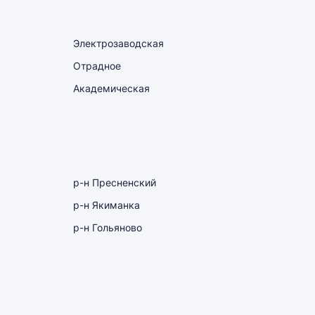
Электрозаводская
Отрадное
Академическая
р-н Пресненский
р-н Якиманка
р-н Гольяново