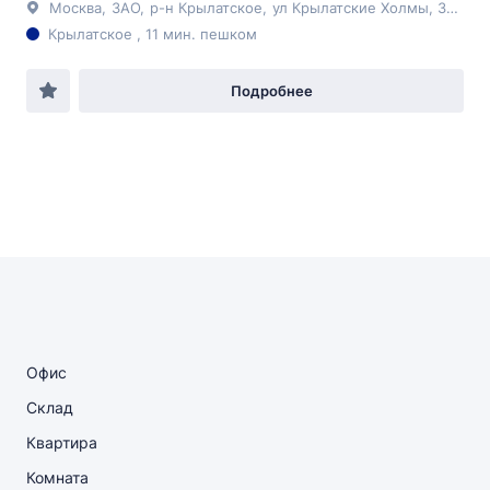
Москва
,
ЗАО
,
р-н Крылатское
,
ул Крылатские Холмы
, 30А
Крылатское , 11 мин. пешком
Подробнее
Офис
Склад
Квартира
Комната