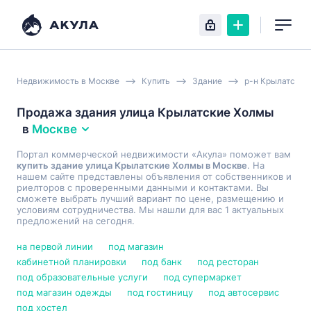
Недвижимость в Москве
Купить
Здание
р-н Крылатское
Продажа здания улица Крылатские Холмы
в
Москве
Портал коммерческой недвижимости «Акула» поможет вам
купить здание улица Крылатские Холмы в Москве
. На
нашем сайте представлены объявления от собственников и
риелторов с проверенными данными и контактами. Вы
сможете выбрать лучший вариант по цене, размещению и
условиям сотрудничества. Мы нашли для вас 1 актуальных
предложений на сегодня.
на первой линии
под магазин
кабинетной планировки
под банк
под ресторан
под образовательные услуги
под супермаркет
под магазин одежды
под гостиницу
под автосервис
под хостел