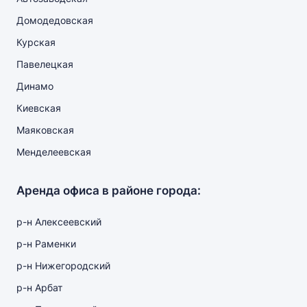
Домодедовская
Курская
Павелецкая
Динамо
Киевская
Маяковская
Менделеевская
Аренда офиса в районе города:
р-н Алексеевский
р-н Раменки
р-н Нижегородский
р-н Арбат