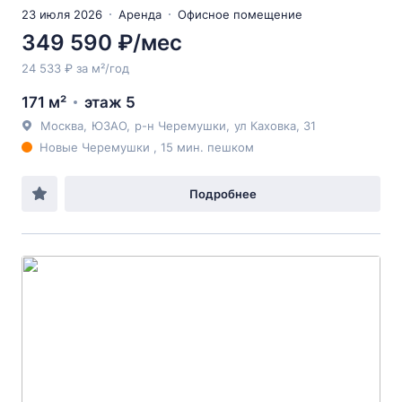
23 июля 2026
Аренда
Офисное помещение
349 590 ₽/мес
24 533 ₽ за м²/год
171 м²
этаж 5
Москва
,
ЮЗАО
,
р-н Черемушки
,
ул Каховка
, 31
Новые Черемушки , 15 мин. пешком
Подробнее