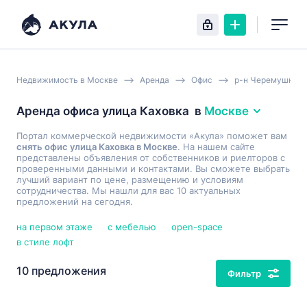
Недвижимость в Москве
Аренда
Офис
р-н Черемушки
Аренда офиса улица Каховка
в
Москве
Портал коммерческой недвижимости «Акула» поможет вам
снять офис улица Каховка в Москве
. На нашем сайте
представлены объявления от собственников и риелторов с
проверенными данными и контактами. Вы сможете выбрать
лучший вариант по цене, размещению и условиям
сотрудничества. Мы нашли для вас 10 актуальных
предложений на сегодня.
на первом этаже
с мебелью
open-space
в стиле лофт
10 предложения
Фильтр