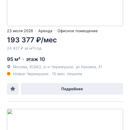
23 июля 2026
Аренда
Офисное помещение
193 377 ₽/мес
24 427 ₽ за м²/год
95 м²
этаж 10
Москва
,
ЮЗАО
,
р-н Черемушки
,
ул Каховка
, 31
Новые Черемушки , 15 мин. пешком
Подробнее