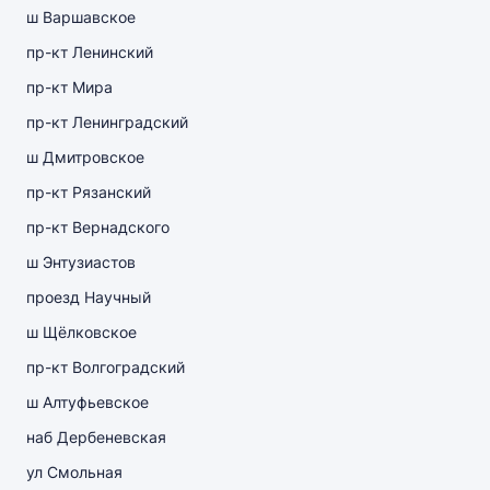
ш Варшавское
пр-кт Ленинский
пр-кт Мира
пр-кт Ленинградский
ш Дмитровское
пр-кт Рязанский
пр-кт Вернадского
ш Энтузиастов
проезд Научный
ш Щёлковское
пр-кт Волгоградский
ш Алтуфьевское
наб Дербеневская
ул Смольная