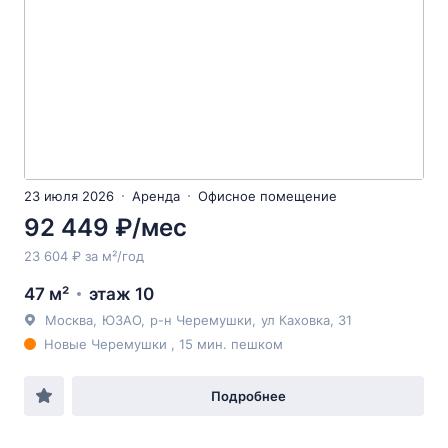
23 июля 2026
Аренда
Офисное помещение
92 449 ₽/мес
23 604 ₽ за м²/год
47 м²
этаж 10
Москва
,
ЮЗАО
,
р-н Черемушки
,
ул Каховка
, 31
Новые Черемушки , 15 мин. пешком
Подробнее