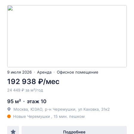
9 июля 2026
Аренда
Офисное помещение
192 938 ₽/мес
24 449 ₽ за м²/год
95 м²
этаж 10
Москва
,
ЮЗАО
,
р-н Черемушки
,
ул Каховка
, 31к2
Новые Черемушки , 15 мин. пешком
Подробнее