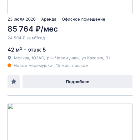
23 июля 2026
Аренда
Офисное помещение
85 764 ₽/мес
24 504 ₽ за м²/год
42 м²
этаж 5
Москва
,
ЮЗАО
,
р-н Черемушки
,
ул Каховка
, 31
Новые Черемушки , 15 мин. пешком
Подробнее