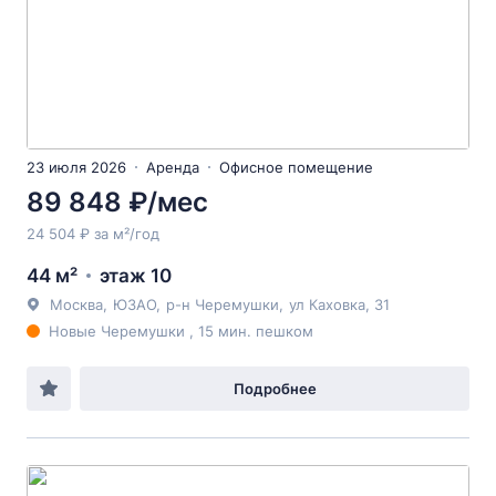
23 июля 2026
Аренда
Офисное помещение
89 848 ₽/мес
24 504 ₽ за м²/год
44 м²
этаж 10
Москва
,
ЮЗАО
,
р-н Черемушки
,
ул Каховка
, 31
Новые Черемушки , 15 мин. пешком
Подробнее