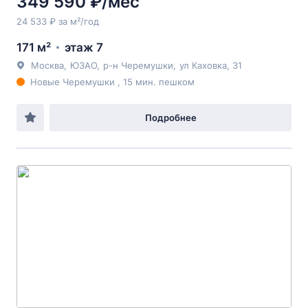
349 590 ₽/мес
24 533 ₽ за м²/год
171 м²
этаж 7
Москва
,
ЮЗАО
,
р-н Черемушки
,
ул Каховка
, 31
Новые Черемушки , 15 мин. пешком
Подробнее