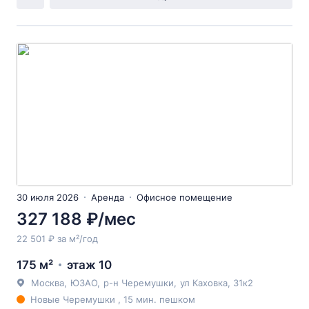
30 июля 2026
Аренда
Офисное помещение
327 188 ₽/мес
22 501 ₽ за м²/год
175 м²
этаж 10
Москва
,
ЮЗАО
,
р-н Черемушки
,
ул Каховка
, 31к2
Новые Черемушки , 15 мин. пешком