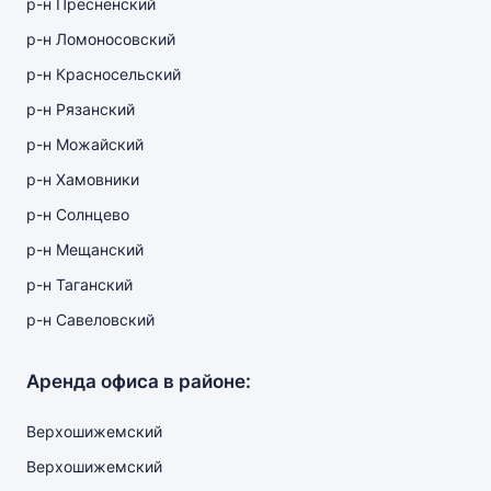
р-н Пресненский
р-н Ломоносовский
р-н Красносельский
р-н Рязанский
р-н Можайский
р-н Хамовники
р-н Солнцево
р-н Мещанский
р-н Таганский
р-н Савеловский
Аренда офиса в районе:
Верхошижемский
Верхошижемский