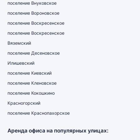
поселение Внуковское
поселение Вороновское
поселение Воскресенское
поселение Воскресенское
Вяземский
поселение Десеновское
Илишевский
поселение Киевский
поселение Кленовское
поселение Кокошкино
Красногорский
поселение Краснопахорское
Аренда офиса на популярных улицах: