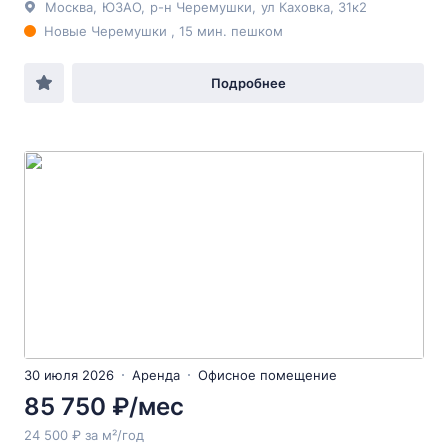
Москва
,
ЮЗАО
,
р-н Черемушки
,
ул Каховка
, 31к2
Новые Черемушки , 15 мин. пешком
Подробнее
30 июля 2026
Аренда
Офисное помещение
85 750 ₽/мес
24 500 ₽ за м²/год