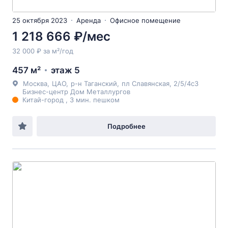
25 октября 2023
Аренда
Офисное помещение
1 218 666 ₽/мес
32 000 ₽ за м²/год
457 м²
этаж 5
Москва
,
ЦАО
,
р-н Таганский
,
пл Славянская
, 2/5/4с3
Бизнес-центр Дом Металлургов
Китай-город , 3 мин. пешком
Подробнее