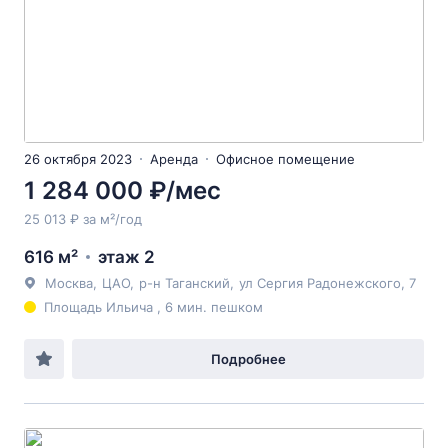
26 октября 2023
Аренда
Офисное помещение
1 284 000 ₽/мес
25 013 ₽ за м²/год
616 м²
этаж 2
Москва
,
ЦАО
,
р-н Таганский
,
ул Сергия Радонежского
, 7
Площадь Ильича , 6 мин. пешком
Подробнее