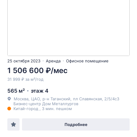
25 октября 2023
Аренда
Офисное помещение
1 506 600 ₽/мес
31 999 ₽ за м²/год
565 м²
этаж 4
Москва
,
ЦАО
,
р-н Таганский
,
пл Славянская
, 2/5/4с3
Бизнес-центр Дом Металлургов
Китай-город , 3 мин. пешком
Подробнее