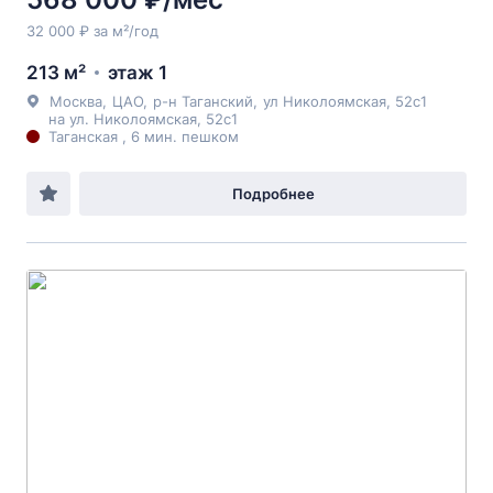
32 000 ₽ за м²/год
213 м²
этаж 1
Москва
,
ЦАО
,
р-н Таганский
,
ул Николоямская
, 52с1
на ул. Николоямская, 52с1
Таганская , 6 мин. пешком
Подробнее