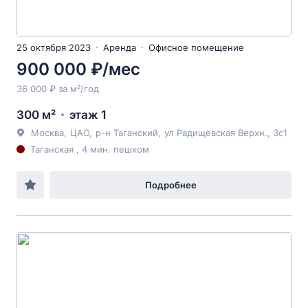
25 октября 2023
Аренда
Офисное помещение
900 000 ₽/мес
36 000 ₽ за м²/год
300 м²
этаж 1
Москва
,
ЦАО
,
р-н Таганский
,
ул Радищевская Верхн.
, 3с1
Таганская , 4 мин. пешком
Подробнее