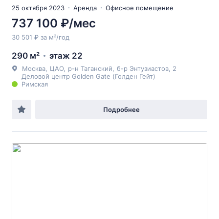
25 октября 2023
Аренда
Офисное помещение
737 100 ₽/мес
30 501 ₽ за м²/год
290 м²
этаж 22
Москва
,
ЦАО
,
р-н Таганский
,
б-р Энтузиастов
, 2
Деловой центр Golden Gate (Голден Гейт)
Римская
Подробнее