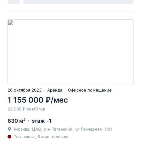
26 октября 2023
Аренда
Офисное помещение
1 155 000 ₽/мес
22 000 ₽ за м²/год
630 м²
этаж -1
Москва
,
ЦАО
,
р-н Таганский
,
ул Гончарная
, 11с1
Таганская , 6 мин. пешком