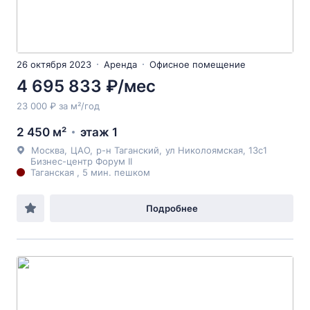
26 октября 2023
Аренда
Офисное помещение
4 695 833 ₽/мес
23 000 ₽ за м²/год
2 450 м²
этаж 1
Москва
,
ЦАО
,
р-н Таганский
,
ул Николоямская
, 13с1
Бизнес-центр Форум II
Таганская , 5 мин. пешком
Подробнее