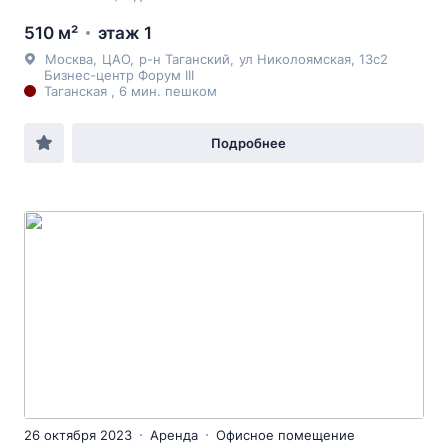
510 м²
этаж 1
Москва
,
ЦАО
,
р-н Таганский
,
ул Николоямская
, 13с2
Бизнес-центр Форум III
Таганская , 6 мин. пешком
Подробнее
26 октября 2023
Аренда
Офисное помещение