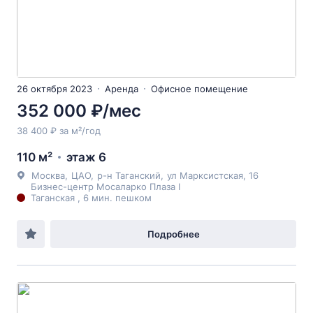
26 октября 2023
Аренда
Офисное помещение
352 000 ₽/мес
38 400 ₽ за м²/год
110 м²
этаж 6
Москва
,
ЦАО
,
р-н Таганский
,
ул Марксистская
, 16
Бизнес-центр Мосаларко Плаза I
Таганская , 6 мин. пешком
Подробнее