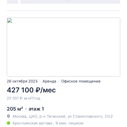
26 октября 2023
Аренда
Офисное помещение
427 100 ₽/мес
25 001 ₽ за м²/год
205 м²
этаж 1
Москва
,
ЦАО
,
р-н Таганский
,
ул Станиславского
, 21с2
Крестьянская застава , 9 мин. пешком