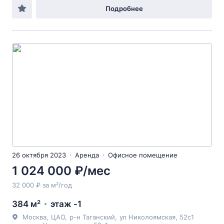
Подробнее
26 октября 2023
Аренда
Офисное помещение
1 024 000 ₽/мес
32 000 ₽ за м²/год
384 м²
этаж -1
Москва
,
ЦАО
,
р-н Таганский
,
ул Николоямская
, 52с1