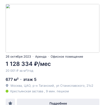
26 октября 2023
Аренда
Офисное помещение
1 128 334 ₽/мес
20 001 ₽ за м²/год
677 м²
этаж 5
Москва
,
ЦАО
,
р-н Таганский
,
ул Станиславского
, 21с2
Крестьянская застава , 9 мин. пешком
Подробнее