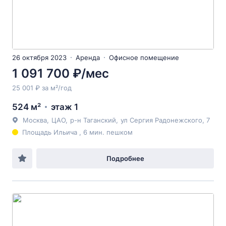
26 октября 2023
Аренда
Офисное помещение
1 091 700 ₽/мес
25 001 ₽ за м²/год
524 м²
этаж 1
Москва
,
ЦАО
,
р-н Таганский
,
ул Сергия Радонежского
, 7
Площадь Ильича , 6 мин. пешком
Подробнее