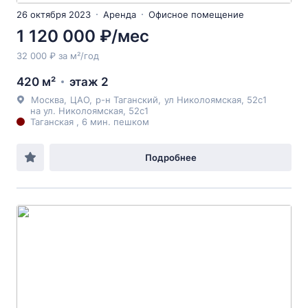
26 октября 2023
Аренда
Офисное помещение
1 120 000 ₽/мес
32 000 ₽ за м²/год
420 м²
этаж 2
Москва
,
ЦАО
,
р-н Таганский
,
ул Николоямская
, 52с1
на ул. Николоямская, 52с1
Таганская , 6 мин. пешком
Подробнее