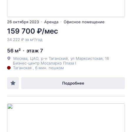
26 октября 2023
Аренда
Офисное помещение
159 700 ₽/мес
34 222 ₽ за м²/год
56 м²
этаж 7
Москва
,
ЦАО
,
р-н Таганский
,
ул Марксистская
, 16
Бизнес-центр Мосаларко Плаза I
Таганская , 6 мин. пешком
Подробнее