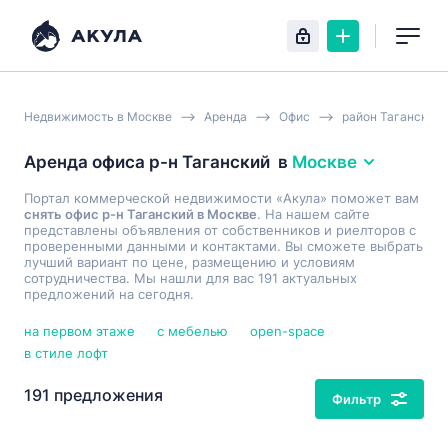
Недвижимость в Москве
Аренда
Офис
район Таганский
Аренда офиса р-н Таганский
в
Москве
Портал коммерческой недвижимости «Акула» поможет вам
снять офис р-н Таганский в Москве
. На нашем сайте
представлены объявления от собственников и риелторов с
проверенными данными и контактами. Вы сможете выбрать
лучший вариант по цене, размещению и условиям
сотрудничества. Мы нашли для вас 191 актуальных
предложений на сегодня.
на первом этаже
с мебелью
open-space
в стиле лофт
191 предложения
Фильтр