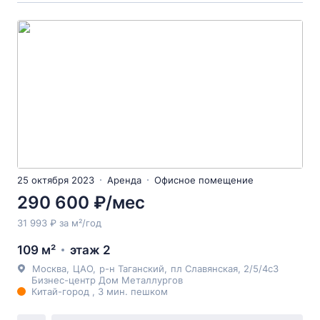
25 октября 2023
Аренда
Офисное помещение
290 600 ₽/мес
31 993 ₽ за м²/год
109 м²
этаж 2
Москва
,
ЦАО
,
р-н Таганский
,
пл Славянская
, 2/5/4с3
Бизнес-центр Дом Металлургов
Китай-город , 3 мин. пешком