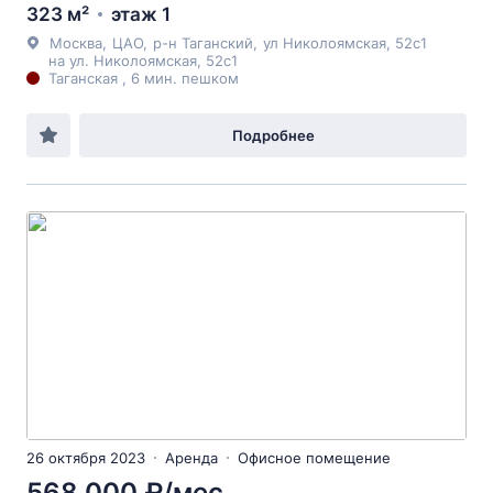
323 м²
этаж 1
Москва
,
ЦАО
,
р-н Таганский
,
ул Николоямская
, 52с1
на ул. Николоямская, 52с1
Таганская , 6 мин. пешком
Подробнее
26 октября 2023
Аренда
Офисное помещение
568 000 ₽/мес