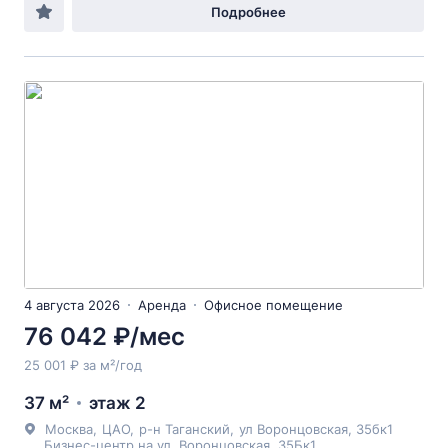
Подробнее
4 августа 2026
Аренда
Офисное помещение
76 042 ₽/мес
25 001 ₽ за м²/год
37 м²
этаж 2
Москва
,
ЦАО
,
р-н Таганский
,
ул Воронцовская
, 35бк1
Бизнес-центр на ул. Воронцовская, 35Бк1