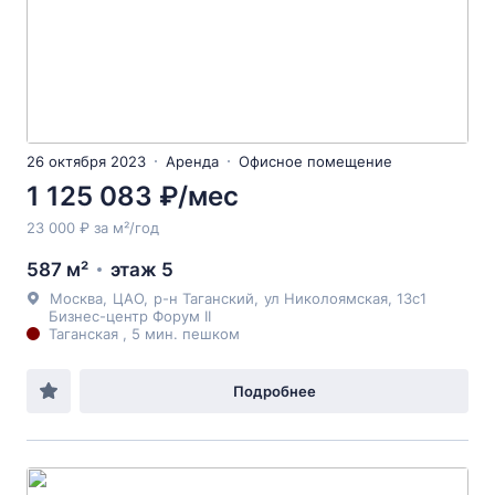
26 октября 2023
Аренда
Офисное помещение
1 125 083 ₽/мес
23 000 ₽ за м²/год
587 м²
этаж 5
Москва
,
ЦАО
,
р-н Таганский
,
ул Николоямская
, 13с1
Бизнес-центр Форум II
Таганская , 5 мин. пешком
Подробнее