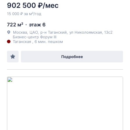
902 500 ₽/мес
15 000 ₽ за м²/год
722 м²
этаж 6
Москва
,
ЦАО
,
р-н Таганский
,
ул Николоямская
, 13с2
Бизнес-центр Форум III
Таганская , 6 мин. пешком
Подробнее