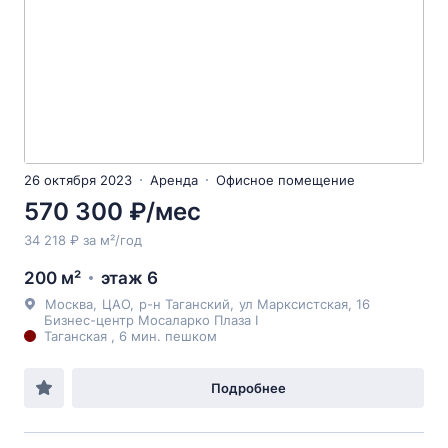
26 октября 2023
Аренда
Офисное помещение
570 300 ₽/мес
34 218 ₽ за м²/год
200 м²
этаж 6
Москва
,
ЦАО
,
р-н Таганский
,
ул Марксистская
, 16
Бизнес-центр Мосаларко Плаза I
Таганская , 6 мин. пешком
Подробнее