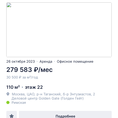
26 октября 2023
Аренда
Офисное помещение
279 583 ₽/мес
30 500 ₽ за м²/год
110 м²
этаж 22
Москва
,
ЦАО
,
р-н Таганский
,
б-р Энтузиастов
, 2
Деловой центр Golden Gate (Голден Гейт)
Римская
Подробнее