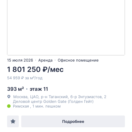
15 июля 2026
Аренда
Офисное помещение
1 801 250 ₽/мес
54 959 ₽ за м²/год
393 м²
этаж 11
Москва
,
ЦАО
,
р-н Таганский
,
б-р Энтузиастов
, 2
Деловой центр Golden Gate (Голден Гейт)
Римская , 1 мин. пешком
Подробнее