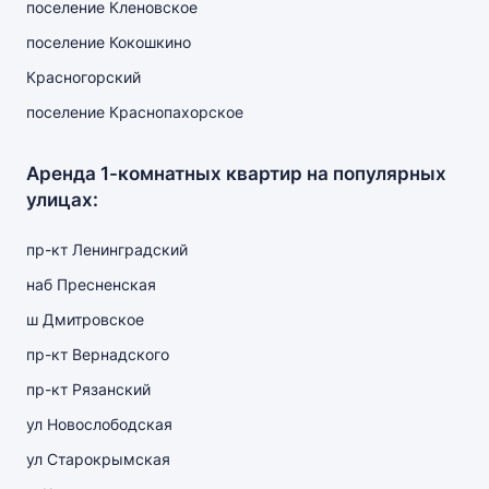
поселение Кленовское
поселение Кокошкино
Красногорский
поселение Краснопахорское
Аренда 1-комнатных квартир на популярных
улицах:
пр-кт Ленинградский
наб Пресненская
ш Дмитровское
пр-кт Вернадского
пр-кт Рязанский
ул Новослободская
ул Старокрымская