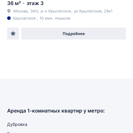
36 м²
этаж 3
Москва
,
ЗАО
,
р-н Крылатское
,
ул Крылатская
, 29к1
Крылатское , 10 мин. пешком
Подробнее
Аренда 1-комнатных квартир у метро:
Дубровка