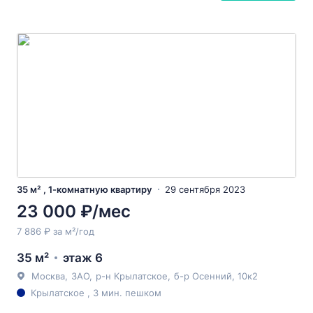
35 м² , 1-комнатную квартиру
29 сентября 2023
23 000 ₽/мес
7 886 ₽ за м²/год
35 м²
этаж 6
Москва
,
ЗАО
,
р-н Крылатское
,
б-р Осенний
, 10к2
Крылатское , 3 мин. пешком