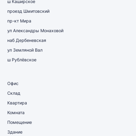
ш Каширское
проезд Шмитовский
пр-кт Мира
ул Александры Монаховой
наб Дербеневская
ул Земляной Вал
ш Рублёвское
Офис
Склад
Квартира
Комната
Помещение
Здание