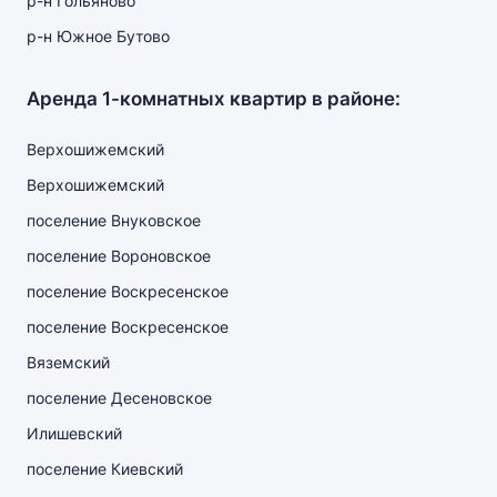
р-н Гольяново
р-н Южное Бутово
Аренда 1-комнатных квартир в районе:
Верхошижемский
Верхошижемский
поселение Внуковское
поселение Вороновское
поселение Воскресенское
поселение Воскресенское
Вяземский
поселение Десеновское
Илишевский
поселение Киевский