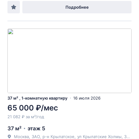
Подробнее
37 м² , 1-комнатную квартиру
16 июля 2026
65 000 ₽/мес
21 082 ₽ за м²/год
37 м²
этаж 5
Москва
,
ЗАО
,
р-н Крылатское
,
ул Крылатские Холмы
, 36к2