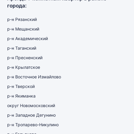
города:
р-н Рязанский
р-н Мещанский
р-н Академический
р-н Таганский
р-н Пресненский
р-н Крылатское
р-н Восточное Измайлово
р-н Тверской
р-н Якиманка
округ Новомосковский
р-н Западное Дегунино
р-н Тропарево-Никулино