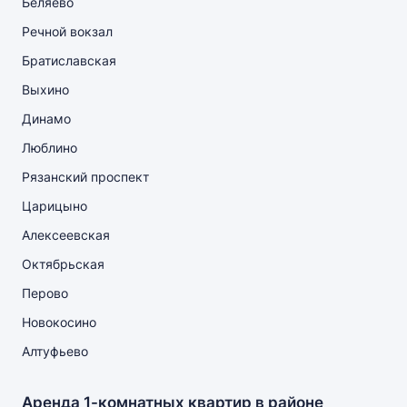
Беляево
Речной вокзал
Братиславская
Выхино
Динамо
Люблино
Рязанский проспект
Царицыно
Алексеевская
Октябрьская
Перово
Новокосино
Алтуфьево
Аренда 1-комнатных квартир в районе