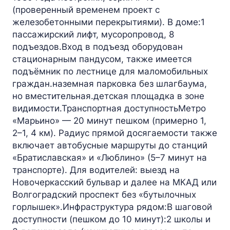
(проверенный временем проект с
железобетонными перекрытиями). В доме:1
пассажирский лифт, мусоропровод, 8
подъездов.Вход в подъезд оборудован
стационарным пандусом, также имеется
подъёмник по лестнице для маломобильных
граждан.наземная парковка без шлагбаума,
но вместительная.детская площадка в зоне
видимости.Транспортная доступностьМетро
«Марьино» — 20 минут пешком (примерно 1,
2–1, 4 км). Радиус прямой досягаемости также
включает автобусные маршруты до станций
«Братиславская» и «Люблино» (5–7 минут на
транспорте). Для водителей: выезд на
Новочеркасский бульвар и далее на МКАД или
Волгоградский проспект без «бутылочных
горлышек».Инфраструктура рядом:В шаговой
доступности (пешком до 10 минут):2 школы и