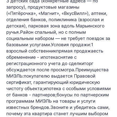
3 детских сада (конкретные адреса — по
запросу), продуктовые магазины
(«Пятёрочка», «Магнит», «ВкусВилл»), аптеки,
отделения банков, поликлиника (взрослая и
детская), парковая зона вдоль Марьинского
ручья.Район спальный, но с полным
социальным набором — не требует поездок за
базовыми услугами.Условия продажи:1
взрослый собственникпрямая продажаесть
обременение - ипотекаснятие с
регистрационного учета до сделкиторг
обсуждается после просмотра.Преимущества
МИЭЛЬ:покупателю выдается Правовой
сертификат, гарантирующий юридическую
чистоту объекта;ипотека с особыми условиями
от банков - партнеров;бонусы по партнерским
программам МИЭЛЬ на товары и услуги
известных брендов.Звоните и убедитесь сами,
почему эта квартира станет лучшим выбором