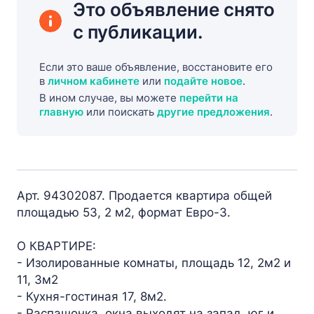
Это объявление снято
с публикации.
Если это ваше объявление, восстановите его
в
личном кабинете
или
подайте новое
.
В ином случае, вы можете
перейти на
главную
или поискать
другие предложения
.
Арт. 94302087. Продается квартира общей
площадью 53, 2 м2, формат Евро-3.
О КВАРТИРЕ:
- Изолированные комнаты, площадь 12, 2м2 и
11, 3м2
- Кухня-гостиная 17, 8м2.
- Распашонка, окна выходят на запад, юг и