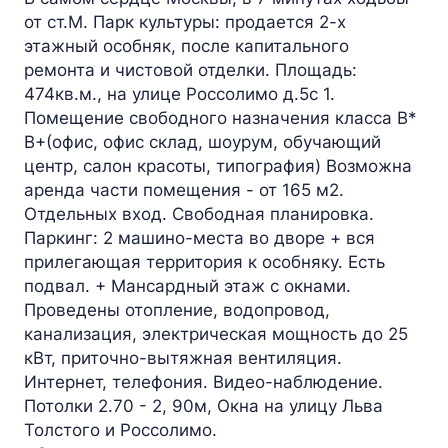
от ст.М. Парк культуры: продается 2-х
этажный особняк, после капитального
ремонта и чистовой отделки. Площадь:
474кв.м., на улице Россолимо д.5с 1.
Помещение свободного назначения класса B*
B+(офис, офис склад, шоурум, обучающий
центр, салон красоты, типография) Возможна
аренда части помещения - от 165 м2.
Отдельных вход. Свободная планировка.
Паркинг: 2 машино-места во дворе + вся
прилегающая территория к особняку. Есть
подвал. + Мансардный этаж с окнами.
Проведены отопление, водопровод,
канализация, электрическая мощность до 25
кВт, приточно-вытяжная вентиляция.
Интернет, телефония. Видео-наблюдение.
Потолки 2.70 - 2, 90м, Окна на улицу Льва
Толстого и Россолимо.