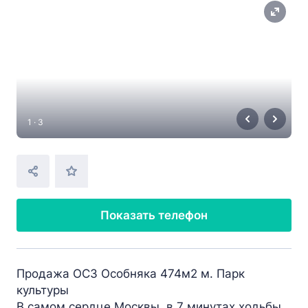
1 · 3
Показать телефон
Продажа ОСЗ Особняка 474м2 м. Парк
культуры
В самом сердце Москвы, в 7 минутах ходьбы