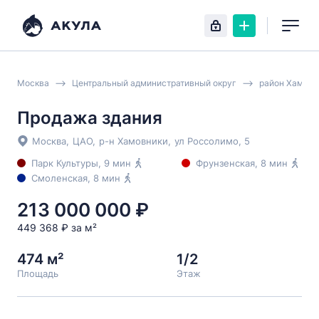
Москва
Центральный административный округ
район Хамовн
Продажа здания
Москва
,
ЦАО
,
р-н Хамовники
,
ул Россолимо
, 5
Парк Культуры
, 9 мин
Фрунзенская
, 8 мин
Смоленская
, 8 мин
213 000 000 ₽
449 368 ₽ за м²
474 м²
1/2
Площадь
Этаж