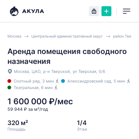
Москва
Центральный административный округ
район Тверск
Аренда помещения свободного
назначения
Москва
,
ЦАО
,
р-н Тверской
,
ул Тверская
, 5/6
Охотный ряд
, 3 мин
Александровский сад
, 5 мин
Театральная
, 6 мин
1 600 000 ₽/мес
59 944 ₽ за м²/год
320 м²
1/4
Площадь
Этаж