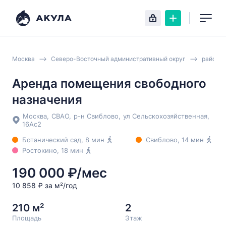
Москва
Северо-Восточный административный округ
район С
Аренда помещения свободного
назначения
Москва
,
СВАО
,
р-н Свиблово
,
ул Сельскохозяйственная
,
16Ас2
Ботанический сад
, 8 мин
Свиблово
, 14 мин
Ростокино
, 18 мин
190 000 ₽/мес
10 858 ₽ за м²/год
210 м²
2
Площадь
Этаж