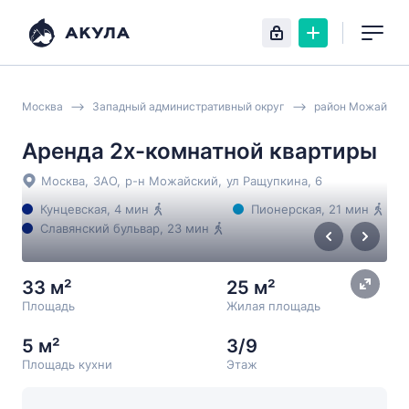
Москва
Западный административный округ
район Можайски
Аренда 2х-комнатной квартиры
Москва
,
ЗАО
,
р-н Можайский
,
ул Ращупкина
, 6
Кунцевская
, 4 мин
Пионерская
, 21 мин
Славянский бульвар
, 23 мин
33 м²
25 м²
Площадь
Жилая площадь
5 м²
3/9
Площадь кухни
Этаж