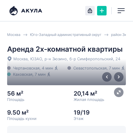
Москва
Юго-Западный административный округ
район Зюзи
Аренда 2х-комнатной квартиры
Москва
,
ЮЗАО
,
р-н Зюзино
,
б-р Симферопольский
, 24
Чертановская
, 4 мин
Севастопольская
, 7 мин
Каховская
, 7 мин
56 м²
20,14 м²
Площадь
Жилая площадь
9.50 м²
19/19
Площадь кухни
Этаж