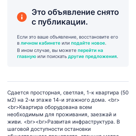
Это объявление снято
с публикации.
Если это ваше объявление, восстановите его
в
личном кабинете
или
подайте новое
.
В ином случае, вы можете
перейти на
главную
или поискать
другие предложения
.
Сдается просторная, светлая, 1-к квартира (50
м2) на 2-м этаже 14-и этажного дома. <br>
<br>Квартира оборудована всем
необходимым для проживания, заезжай и
живи. <br><br>Развитая инфраструктура. В
шаговой доступности остановки