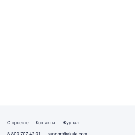
О проекте
Контакты
Журнал
8 800 707 42 01
support@akula.com