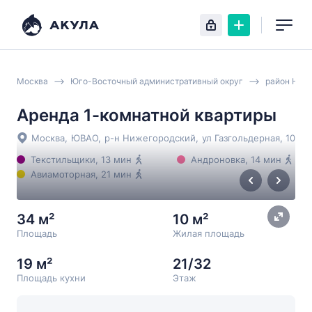
Москва
Юго-Восточный административный округ
район Ниж
Аренда 1-комнатной квартиры
Москва
,
ЮВАО
,
р-н Нижегородский
,
ул Газгольдерная
, 10
Текстильщики
, 13 мин
Андроновка
, 14 мин
Авиамоторная
, 21 мин
34 м²
10 м²
Площадь
Жилая площадь
19 м²
21/32
Площадь кухни
Этаж