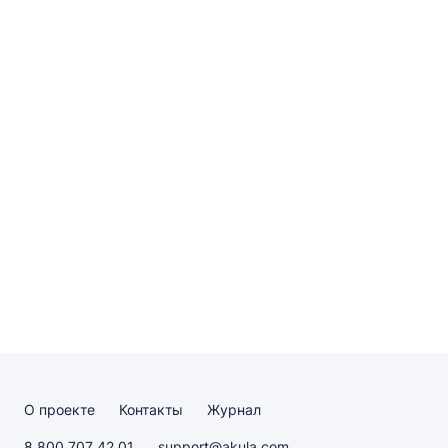
О проекте
Контакты
Журнал
8 800 707 42 01
support@akula.com