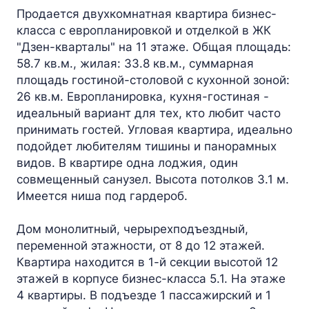
Продается двухкомнатная квартира бизнес-
класса с европланировкой и отделкой в ЖК
"Дзен-кварталы" на 11 этаже. Общая площадь:
58.7 кв.м., жилая: 33.8 кв.м., суммарная
площадь гостиной-столовой с кухонной зоной:
26 кв.м. Европланировка, кухня-гостиная -
идеальный вариант для тех, кто любит часто
принимать гостей. Угловая квартира, идеально
подойдет любителям тишины и панорамных
видов. В квартире одна лоджия, один
совмещенный санузел. Высота потолков 3.1 м.
Имеется ниша под гардероб.
Дом монолитный, черырехподъездный,
переменной этажности, от 8 до 12 этажей.
Квартира находится в 1-й секции высотой 12
этажей в корпусе бизнес-класса 5.1. На этаже
4 квартиры. В подъезде 1 пассажирский и 1