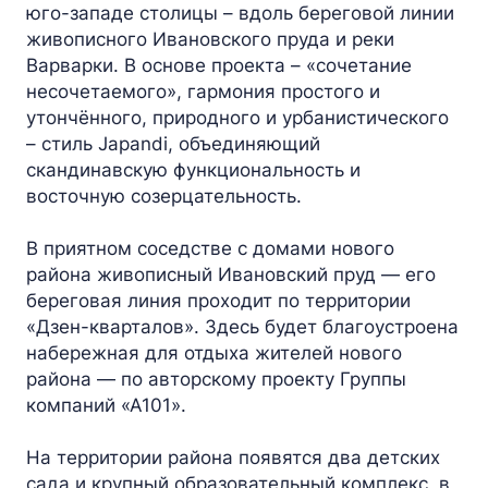
юго-западе столицы – вдоль береговой линии
живописного Ивановского пруда и реки
Варварки. В основе проекта – «сочетание
несочетаемого», гармония простого и
утончённого, природного и урбанистического
– стиль Japandi, объединяющий
скандинавскую функциональность и
восточную созерцательность.
В приятном соседстве с домами нового
района живописный Ивановский пруд — его
береговая линия проходит по территории
«Дзен-кварталов». Здесь будет благоустроена
набережная для отдыха жителей нового
района — по авторскому проекту Группы
компаний «А101».
На территории района появятся два детских
сада и крупный образовательный комплекс, в