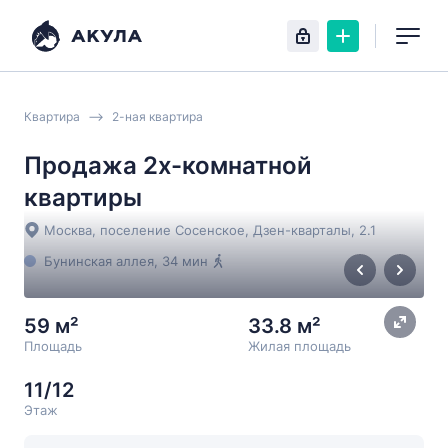
Квартира
2-ная квартира
Продажа 2х-комнатной
квартиры
Москва, поселение Сосенское, Дзен-кварталы, 2.1
Бунинская аллея
, 34 мин
59 м²
33.8 м²
Площадь
Жилая площадь
11/12
Этаж