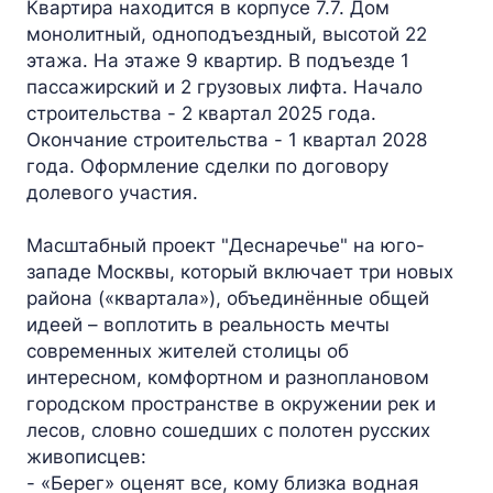
Квартира находится в корпусе 7.7. Дом
монолитный, одноподъездный, высотой 22
этажа. На этаже 9 квартир. В подъезде 1
пассажирский и 2 грузовых лифта. Начало
строительства - 2 квартал 2025 года.
Окончание строительства - 1 квартал 2028
года. Оформление сделки по договору
долевого участия.
Масштабный проект "Деснаречье" на юго-
западе Москвы, который включает три новых
района («квартала»), объединённые общей
идеей – воплотить в реальность мечты
современных жителей столицы об
интересном, комфортном и разноплановом
городском пространстве в окружении рек и
лесов, словно сошедших с полотен русских
живописцев:
- «Берег» оценят все, кому близка водная