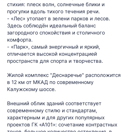
стихия: плеск волн, солнечные блики и
прогулки вдоль тихого течения речи.
- «Лес» утопает в зелени парков и лесов.
Здесь соблюдён идеальный баланс
загородного спокойствия и столичного
комфорта.
- «Парк», самый энергичный и яркий,
отличается высокой концентрацией
пространств для спорта и творчества.
Жилой комплекс "Деснаречье" расположится
в 12 км от МКАД по современному
Калужскому шоссе.
Внешний облик зданий соответствует
современному стилю и стандартам,
характерным и для других популярных
проектов ГК «А101»: сочетание контрастных
тонов, большое количество остекления, в