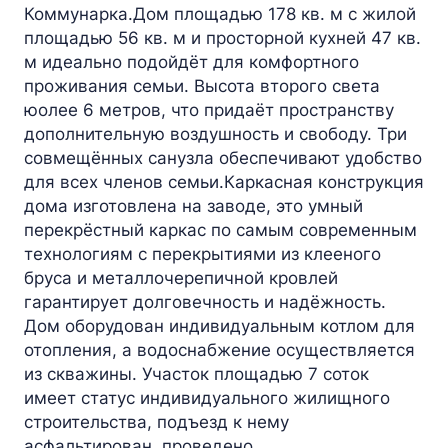
Коммунарка.Дом площадью 178 кв. м с жилой
площадью 56 кв. м и просторной кухней 47 кв.
м идеально подойдёт для комфортного
проживания семьи. Высота второго света
юолее 6 метров, что придаёт пространству
дополнительную воздушность и свободу. Три
совмещённых санузла обеспечивают удобство
для всех членов семьи.Каркасная конструкция
дома изготовлена на заводе, это умный
перекрёстный каркас по самым современным
технологиям с перекрытиями из клееного
бруса и металлочерепичной кровлей
гарантирует долговечность и надёжность.
Дом оборудован индивидуальным котлом для
отопления, а водоснабжение осуществляется
из скважины. Участок площадью 7 соток
имеет статус индивидуального жилищного
строительства, подъезд к нему
асфальтирован, проведено