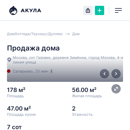
Дом/Коттедж/Таунхаус/Дуплекс
Дом
Продажа дома
Москва, снт Газовик, деревня Зимёнки, город Москва, 4-я
линия улица
Саларьево
, 25 мин
178 м²
56.00 м²
Площадь
Жилая площадь
47.00 м²
2
Площадь кухни
Этажность
7 сот