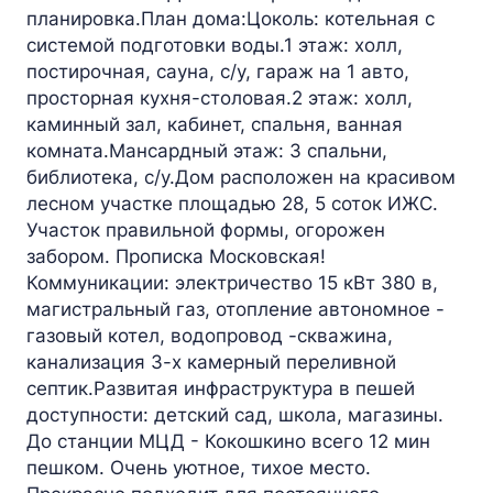
планировка.План дома:Цоколь: котельная с
системой подготовки воды.1 этаж: холл,
постирочная, сауна, с/у, гараж на 1 авто,
просторная кухня-столовая.2 этаж: холл,
каминный зал, кабинет, спальня, ванная
комната.Мансардный этаж: 3 спальни,
библиотека, с/у.Дом расположен на красивом
лесном участке площадью 28, 5 соток ИЖС.
Участок правильной формы, огорожен
забором. Прописка Московская!
Коммуникации: электричество 15 кВт 380 в,
магистральный газ, отопление автономное -
газовый котел, водопровод -скважина,
канализация 3-х камерный переливной
септик.Развитая инфраструктура в пешей
доступности: детский сад, школа, магазины.
До станции МЦД - Кокошкино всего 12 мин
пешком. Очень уютное, тихое место.