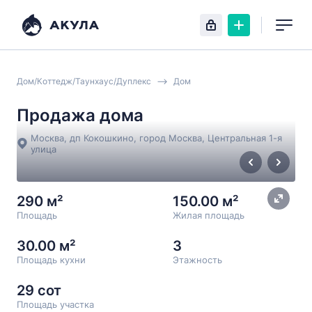
Дом/Коттедж/Таунхаус/Дуплекс
Дом
Продажа дома
Москва, дп Кокошкино, город Москва, Центральная 1-я
улица
290 м²
150.00 м²
Площадь
Жилая площадь
30.00 м²
3
Площадь кухни
Этажность
29 сот
Площадь участка