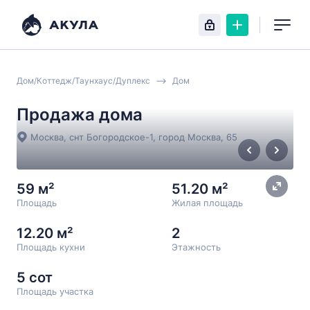
Дом/Коттедж/Таунхаус/Дуплекс
Дом
Продажа дома
Москва, снт Богородское-1, город Москва, 65
59 м²
51.20 м²
Площадь
Жилая площадь
12.20 м²
2
Площадь кухни
Этажность
5 сот
Площадь участка