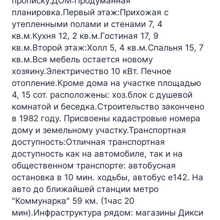
прописку.ДОМ:Продуманная
планировка.Первый этаж:Прихожая с
утепленными полами и стенами 7, 4
кв.м.Кухня 12, 2 кв.м.Гостиная 17, 9
кв.м.Второй этаж:Холл 5, 4 кв.м.Спальня 15, 7
кв.м.Вся мебель остается новому
хозяину.Электричество 10 кВт. Печное
отопление.Кроме дома на участке площадью
4, 15 сот. расположены: хоз.блок с душевой
комнатой и беседка.Строительство закончено
в 1982 году. Присвоены кадастровые номера
дому и земельному участку.Транспортная
доступность:Отличная транспортная
доступность как на автомобиле, так и на
общественном транспорте: автобусная
остановка в 10 мин. ходьбы, автобус е142. На
авто до ближайшей станции метро
"Коммунарка" 59 км. (1час 20
мин).Инфраструктура рядом: магазины Дикси