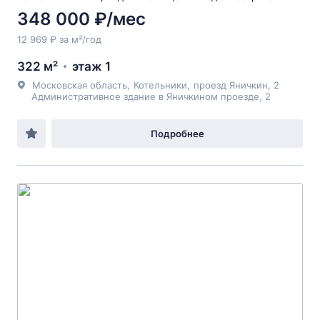
348 000 ₽/мес
12 969 ₽ за м²/год
322 м²
этаж 1
Московская область
,
Котельники
,
проезд Яничкин
, 2
Административное здание в Яничкином проезде, 2
Подробнее