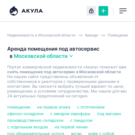
Недвижимость в Московской области
Аренда
Помещение
Аренда помещения под автосервис
в
Московской области
Портал коммерческой недвижимости «Акула» поможет вам
снять помещение под автосервис в Московской области
.
На нашем сайте представлены объявления от
собственников и риелторов с проверенными данными и
контактами. Вы сможете выбрать лучший вариант по цене,
размещению и условиям сотрудничества. Мы нашли для вас
24 актуальных предложений на сегодня.
помещение
на первом этаже
с отоплением
офисно-складское
с заездом еврофуры
под магазин
производственно-складское
с пандусом
с отдельным входом
на первой линии
под образовательные услуги
ангар
кофе с собой