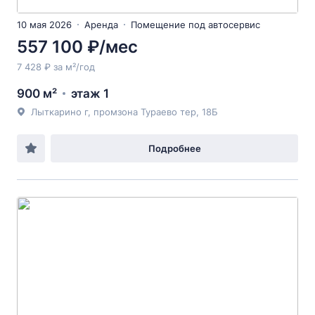
10 мая 2026
Аренда
Помещение под автосервис
557 100 ₽/мес
7 428 ₽ за м²/год
900 м²
этаж 1
Лыткарино г, промзона Тураево тер, 18Б
Подробнее