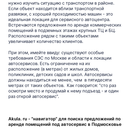
нужно изучить ситуацию с транспортом в районе.
Если объект находится вблизи транспортной
развязки, с хорошей проходимостью машин - это
идеальная локация для сервисного автоцентра.
Встречаются предложения по аренде коммерческих
помещений в подземных этажах крупных ТЦ и БЦ.
Расположение рядом с такими объектами
увеличивает количество клиентов.
При этом, имейте ввиду: существуют особые
требования СЭС по Москве и области к локации
автосервисов. Есть ограничение на их
расположение (в метрах) от жилых домов,
поликлиник, детских садов и школ. Автосервисы
должны находиться не менее, чем в пятидесяти
метрах от таких объектов. Как говорится: "сто раз
осмотри место и продумай к нему подъезд - и один
раз открой автосервис".
Akula. ru - "навигатор" для поиска предложений по
аренде помещений под автосервис в Подмосковье