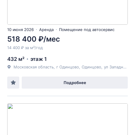
10 июня 2026
Аренда
Помещение под автосервис
518 400 ₽/мес
14 400 ₽ за м²/год
432 м²
этаж 1
Московская область
,
г Одинцово
,
Одинцово
,
ул Западная
, 9
Подробнее