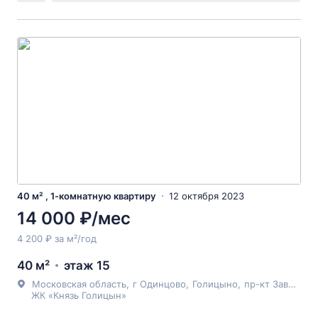
40 м² , 1-комнатную квартиру
12 октября 2023
14 000 ₽/мес
4 200 ₽ за м²/год
40 м²
этаж 15
Московская область
,
г Одинцово
,
Голицыно
,
пр-кт Заводской
ЖК «Князь Голицын»