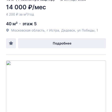
14 000 ₽/мес
4 200 ₽ за м²/год
40 м²
этаж 5
Московская область
,
г Истра
,
Дедовск
,
ул Победы
, 1
Подробнее