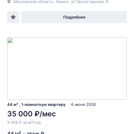
Московская область
,
Химки
,
ул Пролетарская
, 6
Подробнее
44 м² , 1-комнатную квартиру
6 июня 2026
35 000 ₽/мес
9 568 ₽ за м²/год
44 м²
этаж 9