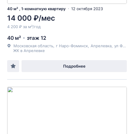
40 м² , 1-комнатную квартиру
12 октября 2023
14 000 ₽/мес
4 200 ₽ за м²/год
40 м²
этаж 12
Московская область
,
г Наро-Фоминск
,
Апрелевка
,
ул Фадеева
ЖК в Апрелевке
Подробнее