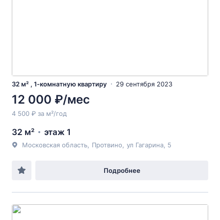
32 м² , 1-комнатную квартиру
29 сентября 2023
12 000 ₽/мес
4 500 ₽ за м²/год
32 м²
этаж 1
Московская область
,
Протвино
,
ул Гагарина
, 5
Подробнее