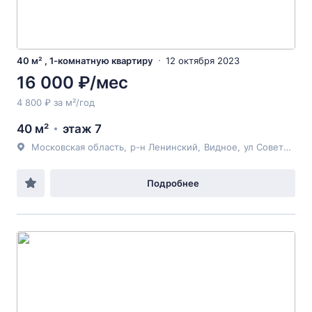
40 м² , 1-комнатную квартиру
12 октября 2023
16 000 ₽/мес
4 800 ₽ за м²/год
40 м²
этаж 7
Московская область
,
р-н Ленинский
,
Видное
,
ул Советская
, 
Подробнее