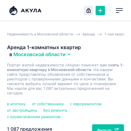
Недвижимость в Московской области
Аренда
1-ная квартира
Аренда 1-комнатных квартир
в
Московской области
Портал жилой недвижимости «Акула» поможет вам
снять 1-
комнатную квартиру в Московской области
. На нашем
сайте представлены объявления от собственников и
риелторов с проверенными данными и контактами. Вы
сможете выбрать лучший вариант по цене и планировке.
Мы нашли для вас 1 087 актуальных предложений на
сегодня.
в ипотеку
от собственника
с евроремонтом
от застройщика
без ремонта
с косметическим ремонтом
1 087 предложения
Фильтр