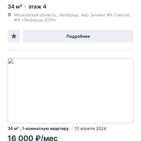
34 м²
этаж 4
Московская область
,
Люберцы
, мкр Зенино ЖК Самолёт,
ул
ЖК «Люберцы 2016»
Подробнее
34 м² , 1-комнатную квартиру
12 апреля 2024
16 000 ₽/мес