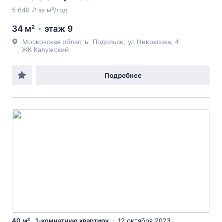
5 648 ₽ за м²/год
34 м²
этаж 9
Московская область
,
Подольск
,
ул Некрасова
, 4
ЖК Калужский
Подробнее
40 м² , 1-комнатную квартиру
12 октября 2023