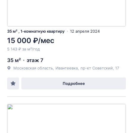
35 м² , 1-комнатную квартиру
12 апреля 2024
15 000 ₽/мес
5 143 ₽ за м²/год
35 м²
этаж 7
Московская область
,
Ивантеевка
,
пр-кт Советский
, 17
Подробнее