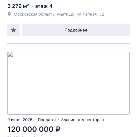
3 279 м²
этаж 4
Московская область
,
Мытищи
,
ул Лётная
, 32
Подробнее
9 июля 2026
Продажа
Здание под ресторан
120 000 000 ₽