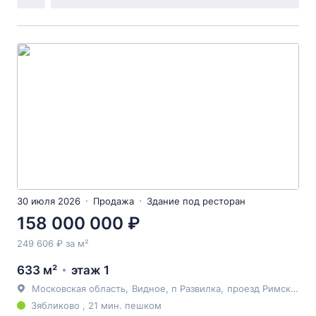
30 июля 2026
Продажа
Здание под ресторан
158 000 000 ₽
249 606 ₽ за м²
633 м²
этаж 1
Московская область
,
Видное
, п Развилка,
проезд Римский
, 5
Зябликово , 21 мин. пешком