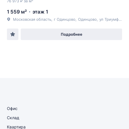
76 973 ₽ за м²
1 559 м²
этаж 1
Московская область
,
г Одинцово
,
Одинцово
,
ул Триумфальная
Подробнее
Офис
Склад
Квартира