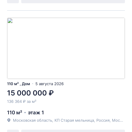
110 м² , Дом
5 августа 2026
15 000 000 ₽
136 364 ₽ за м²
110 м²
этаж 1
Московская область, КП Старая мельница, Россия, Московская область, Раменский муниципальный округ, КП Старая мельница