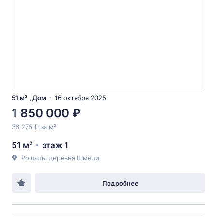
51 м² , Дом
16 октября 2025
1 850 000 ₽
36 275 ₽ за м²
51 м²
этаж 1
Рошаль, деревня Шмели
Подробнее