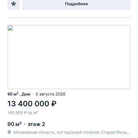
Подробнее
90 м² , Дом
5 августа 2026
13 400 000 ₽
148 889 ₽ за м²
90 м²
этаж 2
Московская область, коттеджный посёлок Старая Мельница, Россия, Московская область, Раменский муниципальный округ, коттеджный посёлок Старая Мельница