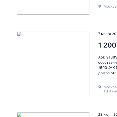
Москов
7 марта 20
1 200
Арт. 9188
собственн
1500 .ЖК 
домов эта
Москов
ТЦ Акул
23 июня 2