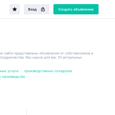
Вход
Создать объявление
ем сайте представлены объявления от собственников и
трудничества. Мы нашли для вас 33 актуальных
ные услуги
производственно-складское
е производство