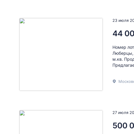
23 июля 2
44 0
Номер лот
Люберцы, 
м.кв. Про
Предлагае
27 июля 2
500 