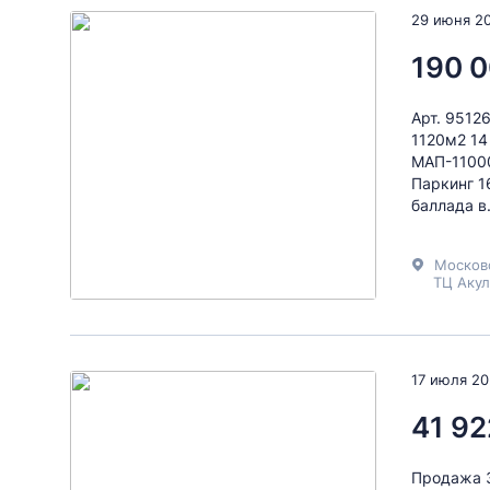
29 июня 2
190 0
Арт. 9512
1120м2 14 
МАП-11000
Паркинг 1
баллада в.
Москов
ТЦ Акул
17 июля 2
41 92
Продажа 3