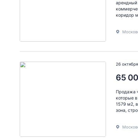
арендный
коммерчес
коридор м
Москов
26 октября
65 00
Продажа ч
которые в
1579 м2, 
зона, стро
Москов