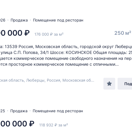
026
Продажа
Помещение под ресторан
00 000 ₽
250 м
176 000 ₽ за м²
а: 13539 Россия, Московская область, городской округ Люберц
улица С.П. Попова, 34/1 Шоссе: КОСИНСКОЕ Общая площадь: 2
дается коммерческое помещение свободного назначения на пер
тся просторное коммерческое помещение с отличными...
Московская область, Люберцы, Россия, Московская область, городской округ Люберцы, Люберцы, улица С.П. Попова, 34/1
Под
025
Продажа
Помещение под ресторан
000 000 ₽
118 932 ₽ за м²