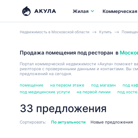
Жилая
Коммерческая
Недвижимость в Московской области
Купить
Помеще
Продажа помещения под ресторан
в
Моско
Портал коммерческой недвижимости «Акула» поможет в
риелторов с проверенными данными и контактами. Вы см
предложений на сегодня.
помещение
на первом этаже
под магазин
под ка
под медицинские услуги
на первой линии
под хосте
33 предложения
Сортировать:
По актуальности
Новые предложения