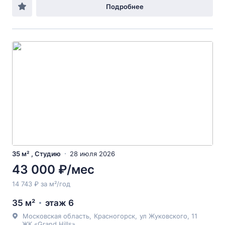
Подробнее
35 м² , Студию
28 июля 2026
43 000 ₽/мес
14 743 ₽ за м²/год
35 м²
этаж 6
Московская область
,
Красногорск
,
ул Жуковского
, 11
ЖК «Grand Hills»