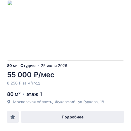
80 м² , Студию
25 июля 2026
55 000 ₽/мес
8 250 ₽ за м²/год
80 м²
этаж 1
Московская область
,
Жуковский
,
ул Гудкова
, 18
Подробнее