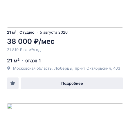
21 м² , Студию
5 августа 2026
38 000 ₽/мес
21 819 ₽ за м²/год
21 м²
этаж 1
Московская область
,
Люберцы
,
пр-кт Октябрьский
, 403
Подробнее