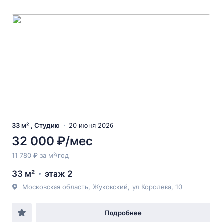
33 м² , Студию
20 июня 2026
32 000 ₽/мес
11 780 ₽ за м²/год
33 м²
этаж 2
Московская область
,
Жуковский
,
ул Королева
, 10
Подробнее