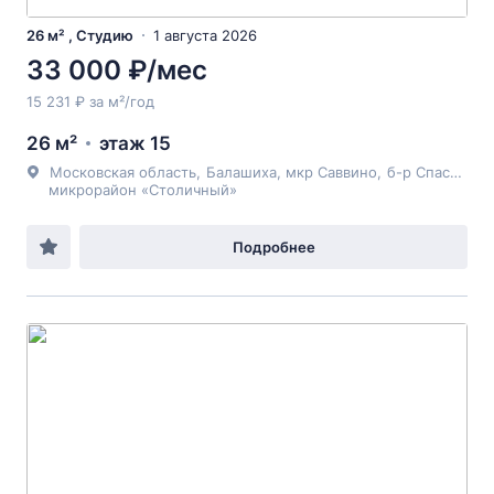
26 м² , Студию
1 августа 2026
33 000 ₽/мес
15 231 ₽ за м²/год
26 м²
этаж 15
Московская область
,
Балашиха
, мкр Саввино,
б-р Спасский
,
микрорайон «Столичный»
Подробнее