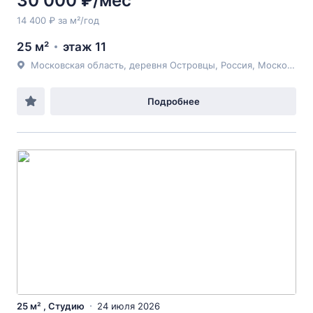
30 000 ₽/мес
14 400 ₽ за м²/год
25 м²
этаж 11
Московская область, деревня Островцы, Россия, Московская область, городской округ Люберцы, деревня Островцы, улица Лётчика Волчкова, 3
Подробнее
25 м² , Студию
24 июля 2026