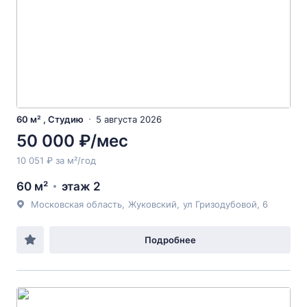
60 м² , Студию
5 августа 2026
50 000 ₽/мес
10 051 ₽ за м²/год
60 м²
этаж 2
Московская область
,
Жуковский
,
ул Гризодубовой
, 6
Подробнее