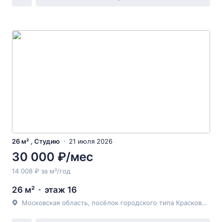
26 м² , Студию
21 июля 2026
30 000 ₽/мес
14 008 ₽ за м²/год
26 м²
этаж 16
Московская область, посёлок городского типа Красково, улица Карла Маркса, 1/1