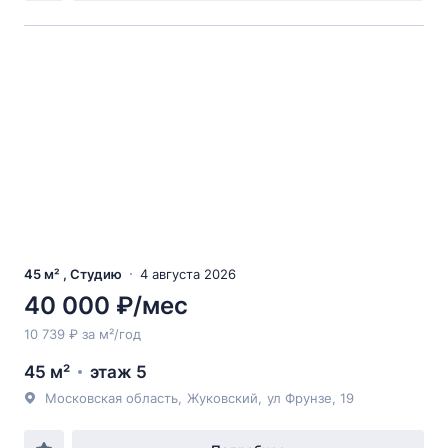
45 м² , Студию
4 августа 2026
40 000 ₽/мес
10 739 ₽ за м²/год
45 м²
этаж 5
Московская область
,
Жуковский
,
ул Фрунзе
, 19