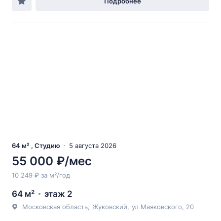
Подробнее
64 м² , Студию
5 августа 2026
55 000 ₽/мес
10 249 ₽ за м²/год
64 м²
этаж 2
Московская область
,
Жуковский
,
ул Маяковского
, 20