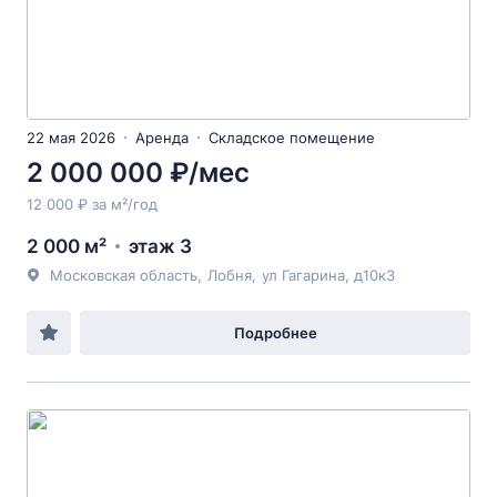
22 мая 2026
Аренда
Складское помещение
2 000 000 ₽/мес
12 000 ₽ за м²/год
2 000 м²
этаж 3
Московская область
,
Лобня
,
ул Гагарина
, д10к3
Подробнее