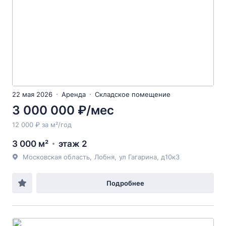
22 мая 2026
Аренда
Складское помещение
3 000 000 ₽/мес
12 000 ₽ за м²/год
3 000 м²
этаж 2
Московская область
,
Лобня
,
ул Гагарина
, д10к3
Подробнее