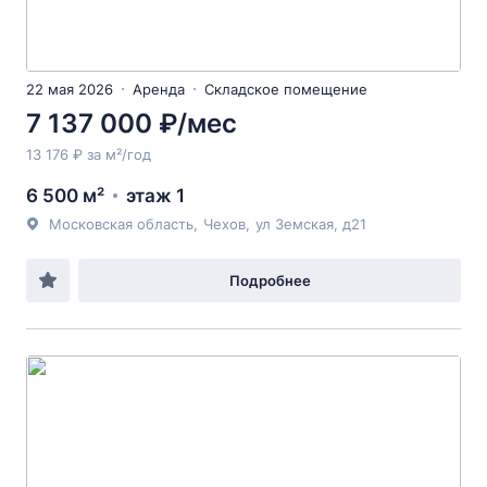
22 мая 2026
Аренда
Складское помещение
7 137 000 ₽/мес
13 176 ₽ за м²/год
6 500 м²
этаж 1
Московская область
,
Чехов
,
ул Земская
, д21
Подробнее