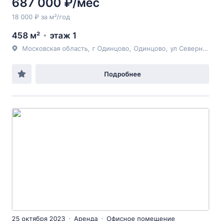
687 000 ₽/мес
18 000 ₽ за м²/год
458 м²
этаж 1
Московская область
,
г Одинцово
,
Одинцово
,
ул Северная
, 5
Подробнее
25 октября 2023
Аренда
Офисное помещение