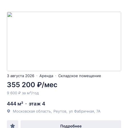
3 августа 2026
Аренда
Складское помещение
355 200 ₽/мес
9 600 ₽ за м²/год
444 м²
этаж 4
Московская область
,
Реутов
,
ул Фабричная
, 7А
Подробнее