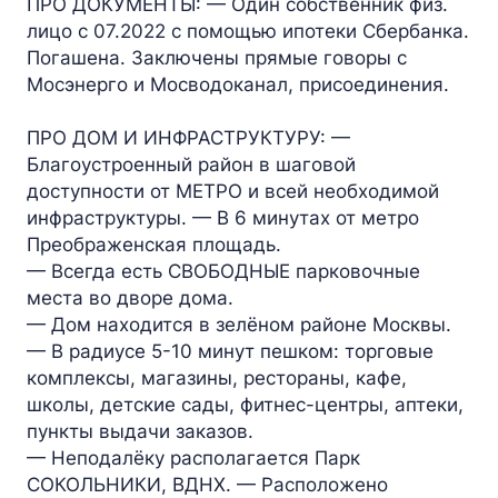
ПРО ДОКУМЕНТЫ: — Один собственник физ.
лицо с 07.2022 с помощью ипотеки Сбербанка.
Погашена. Заключены прямые говоры с
Мосэнерго и Мосводоканал, присоединения.
ПРО ДОМ И ИНФРАСТРУКТУРУ: —
Благоустроенный район в шаговой
доступности от МЕТРО и всей необходимой
инфраструктуры. — В 6 минутах от метро
Преображенская площадь.
— Всегда есть СВОБОДНЫЕ парковочные
места во дворе дома.
— Дом находится в зелёном районе Москвы.
— В радиусе 5-10 минут пешком: торговые
комплексы, магазины, рестораны, кафе,
школы, детские сады, фитнес-центры, аптеки,
пункты выдачи заказов.
— Неподалёку располагается Парк
СОКОЛЬНИКИ, ВДНХ. — Расположено