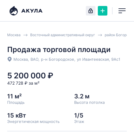
Москва
Восточный административный округ
район Богородс
Продажа торговой площади
Москва
,
ВАО
,
р-н Богородское
,
ул Ивантеевская
, 9Ас1
5 200 000 ₽
472 728 ₽ за м²
11 м²
3.2 м
Площадь
Высота потолка
15 кВт
1/5
Энергетическая мощность
Этаж