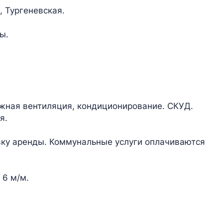
, Тургеневская.
ы.
жная вентиляция, кондиционирование. СКУД.
я.
ку аренды. Коммунальные услуги оплачиваются
 6 м/м.