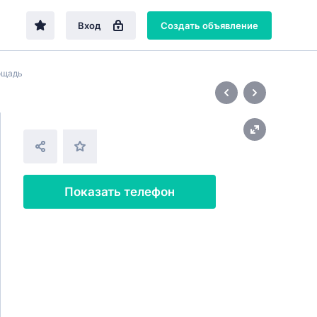
Вход
Создать объявление
ощадь
1 · 6
Показать телефон