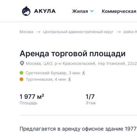
Жилая
Коммерческая
Москва
Центральный административный округ
район 
Аренда торговой площади
Москва
,
ЦАО
,
р-н Красносельский
,
пер Уланский
, 22с2
Сретенский бульвар
, 3 мин
Тургеневская
, 4 мин
1 977 м²
1/7
Площадь
Этаж
Предлагается в аренду офисное здание 1977