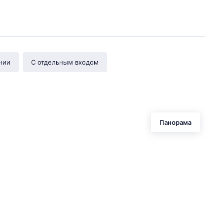
нии
С отдельным входом
Панорама