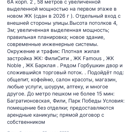
6А корп. 2 , 58 метров с увеличенной
выделенной мощностью на первом этаже в
новом ЖК (сдан в 2026 г ). Отдельный вход с
внешней стороны улицы.Высота потолков 4,
3м; увеличенная выделенная мощность;
правильная планировка; новое здание,
современные инженерные системы.
Окружение и трафик: Плотная жилая
застройка ЖК: ФилиСити , ЖК Famous , ЖК
Noble , ЖК Барклая . Рядом Горбушкин двор и
сложившийся торговый поток. . Подойдёт под:
общепит, кофейню, салон красоты, магазин,
любые услуги, шоурум, аптеку, и многое
другое. До метро пешком не более 15 мин:
Багратионовская, Фили, Парк Победы Условия:
помещение без отделки; предоставляются
арендные каникулы; прямой договор с
собственником