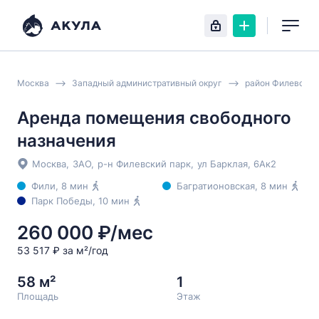
Москва
Западный административный округ
район Филевский
Аренда помещения свободного
назначения
Москва
,
ЗАО
,
р-н Филевский парк
,
ул Барклая
, 6Ак2
Фили
, 8 мин
Багратионовская
, 8 мин
Парк Победы
, 10 мин
260 000 ₽/мес
53 517 ₽ за м²/год
58 м²
1
Площадь
Этаж