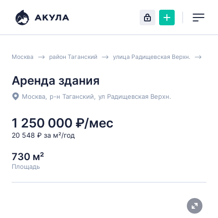
Москва
район Таганский
улица Радищевская Верхн.
Зда
Аренда здания
Москва
,
р-н Таганский
,
ул Радищевская Верхн.
1 250 000 ₽/мес
20 548 ₽ за м²/год
730 м²
Площадь