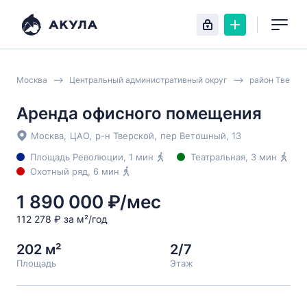
Москва
Центральный административный округ
район Тверск
Аренда офисного помещения
Москва
,
ЦАО
,
р-н Тверской
,
пер Ветошный
, 13
Площадь Революции
, 1 мин
Театральная
, 3 мин
Охотный ряд
, 6 мин
1 890 000 ₽/мес
112 278 ₽ за м²/год
202 м²
2/7
Площадь
Этаж