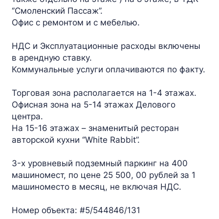
‘’Смоленский Пассаж’’.
Офис с ремонтом и с мебелью.
НДС и Эксплуатационные расходы включены
в арендную ставку.
Коммунальные услуги оплачиваются по факту.
Торговая зона располагается на 1-4 этажах.
Офисная зона на 5-14 этажах Делового
центра.
На 15-16 этажах – знаменитый ресторан
авторской кухни ‘’White Rabbit”.
3-х уровневый подземный паркинг на 400
машиномест, по цене 25 500, 00 рублей за 1
машиноместо в месяц, не включая НДС.
Номер объекта: #5/544846/131