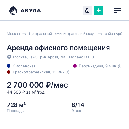
Москва
Центральный административный округ
район Арбат
Аренда офисного помещения
Москва
,
ЦАО
,
р-н Арбат
,
пл Смоленская
, 3
Смоленская
Баррикадная
, 9 мин
Краснопресненская
, 10 мин
2 700 000 ₽/мес
44 506 ₽ за м²/год
728 м²
8/14
Площадь
Этаж