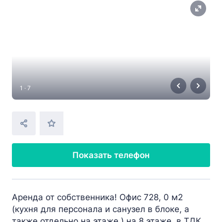
1 · 7
Показать телефон
Аренда от собственника! Офис 728, 0 м2
(кухня для персонала и санузел в блоке, а
также отдельно на этаже ) на 8 этаже, в ТДК