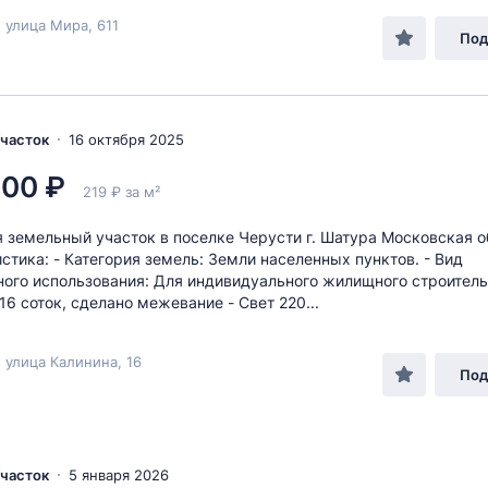
 улица Мира, 611
Под
Участок
16 октября 2025
000 ₽
219 ₽ за м²
 земельный участок в поселке Черусти г. Шатура Московская о
стика: - Категория земель: Земли населенных пунктов. - Вид
ого использования: Для индивидуального жилищного строительс
16 соток, сделано межевание - Свет 220...
 улица Калинина, 16
Под
Участок
5 января 2026