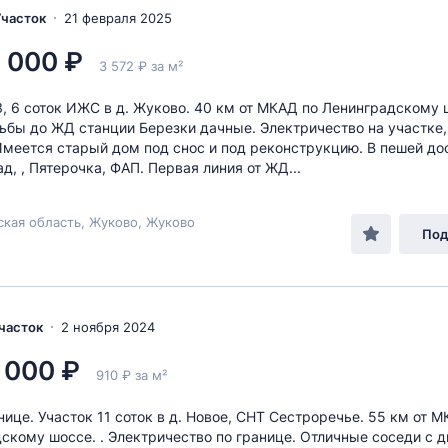
 Участок
21 февраля 2025
 000 ₽
3 572 ₽ за м²
3, 6 соток ИЖС в д. Жуково. 40 км от МКАД по Ленинградскому 
ьбы до ЖД станции Березки дачные. Электричество на участке, 
Имеется старый дом под снос и под реконструкцию. В пешей до
д, , Пятерочка, ФАП. Первая линия от ЖД...
кая область, Жуково, Жуково
Под
Участок
2 ноября 2024
 000 ₽
910 ₽ за м²
анице. Участок 11 соток в д. Новое, СНТ Сестроречье. 55 км от 
скому шоссе. . Электричество по границе. Отличные соседи с д