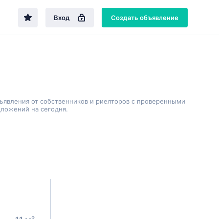
Вход
Создать объявление
бъявления от собственников и риелторов с проверенными
дложений на сегодня.