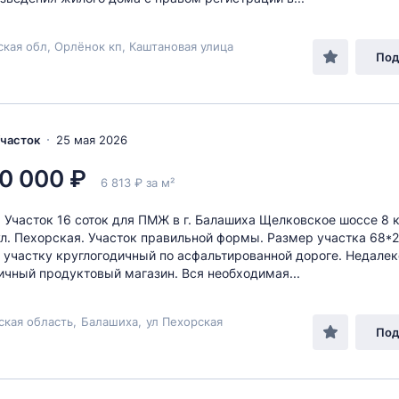
кая обл, Орлёнок кп, Каштановая улица
Под
Участок
25 мая 2026
0 000 ₽
6 813 ₽ за м²
 Участок 16 соток для ПМЖ в г. Балашиха Щелковское шоссе 8 к
л. Пехорская. Участок правильной формы. Размер участка 68*2
 участку круглогодичный по асфальтированной дороге. Недалек
ичный продуктовый магазин. Вся необходимая...
ская область
,
Балашиха
,
ул Пехорская
Под