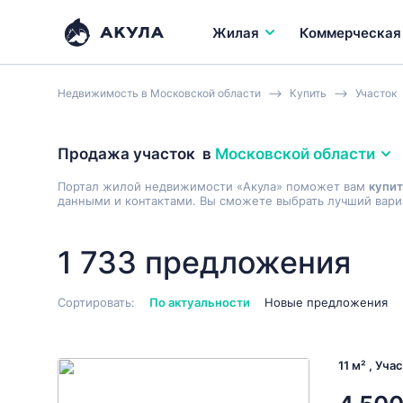
Жилая
Коммерческая
Недвижимость в Московской области
Купить
Участок
Продажа участок
в
Московской области
Портал жилой недвижимости «Акула» поможет вам
купит
данными и контактами. Вы сможете выбрать лучший вариа
1 733 предложения
Сортировать:
По актуальности
Новые предложения
11 м² , Уча