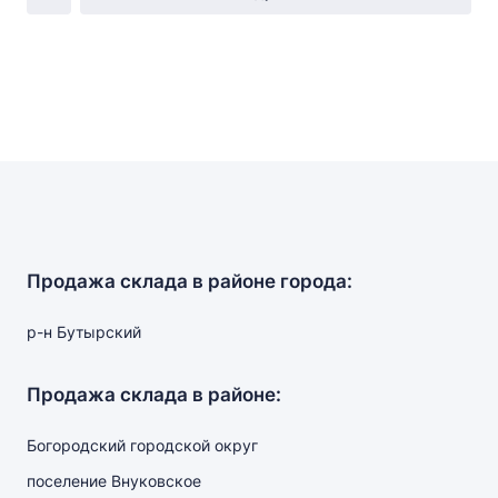
Продажа склада в районе города:
р-н Бутырский
Продажа склада в районе:
Богородский городской округ
поселение Внуковское