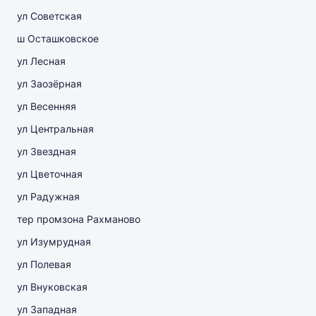
ул Советская
ш Осташковское
ул Лесная
ул Заозёрная
ул Весенняя
ул Центральная
ул Звездная
ул Цветочная
ул Радужная
тер промзона Рахманово
ул Изумрудная
ул Полевая
ул Внуковская
ул Западная