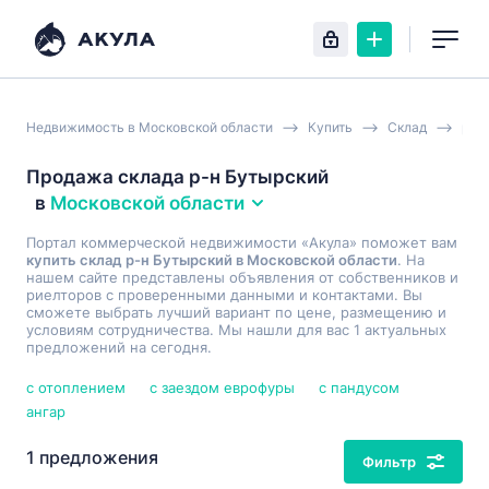
Недвижимость в Московской области
Купить
Склад
рай
Продажа склада р-н Бутырский
в
Московской области
Портал коммерческой недвижимости «Акула» поможет вам
купить склад р-н Бутырский в Московской области
. На
нашем сайте представлены объявления от собственников и
риелторов с проверенными данными и контактами. Вы
сможете выбрать лучший вариант по цене, размещению и
условиям сотрудничества. Мы нашли для вас 1 актуальных
предложений на сегодня.
с отоплением
с заездом еврофуры
с пандусом
ангар
1 предложения
Фильтр