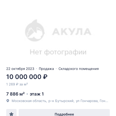
22 октября 2023
Продажа
Складского помещения
10 000 000 ₽
1 269 ₽ за м²
7 886 м²
этаж 1
Московская область
,
р-н Бутырский
,
ул Гончарова
, Гончарова
Подробнее