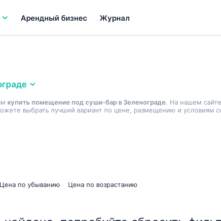
Арендный бизнес
Журнал
ограде
ам
купить помещение под суши-бар в Зеленограде
. На нашем сайт
ожете выбрать лучший вариант по цене, размещению и условиям со
Цена по убыванию
Цена по возрастанию