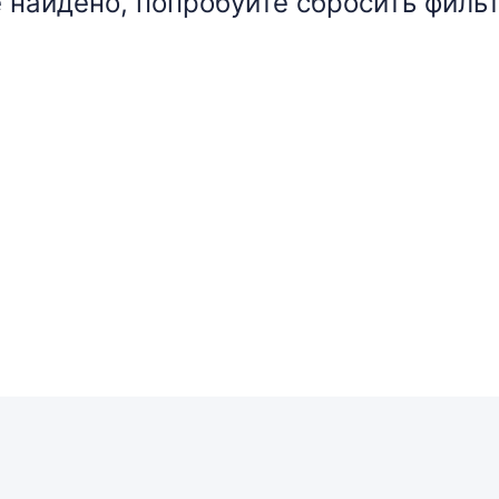
 найдено, попробуйте сбросить фильт