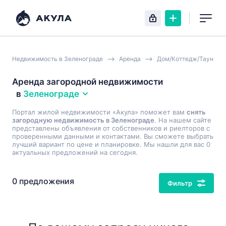
Недвижимость в Зеленограде
Аренда
Дом/Коттедж/Таунхау
Аренда загородной недвижимости
в
Зеленограде
Портал жилой недвижимости «Акула» поможет вам
снять
загородную недвижимость в Зеленограде
. На нашем сайте
представлены объявления от собственников и риелторов с
проверенными данными и контактами. Вы сможете выбрать
лучший вариант по цене и планировке. Мы нашли для вас 0
актуальных предложений на сегодня.
0 предложения
Фильтр