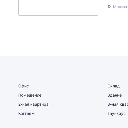
Москва г
Офис
Склад
Помещение
Здание
2-ная квартира
3-ная ква
Коттедж
Таунхаус