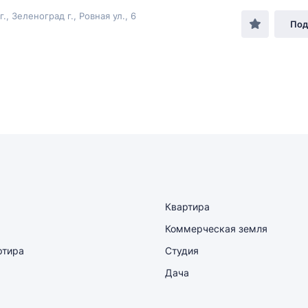
., Зеленоград г., Ровная ул., 6
Под
Квартира
Коммерческая земля
ртира
Студия
Дача