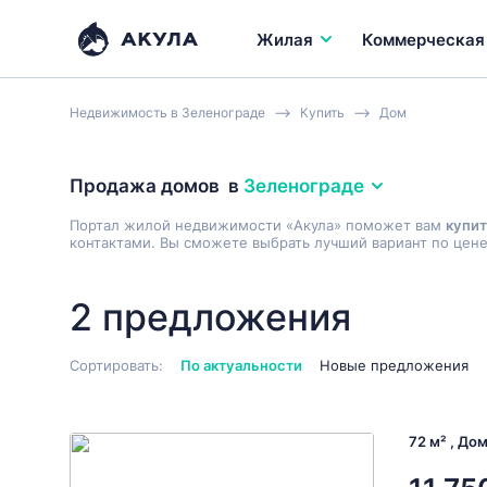
Жилая
Коммерческая
Недвижимость в Зеленограде
Купить
Дом
Продажа домов
в
Зеленограде
Портал жилой недвижимости «Акула» поможет вам
купит
контактами. Вы сможете выбрать лучший вариант по цене
2 предложения
Сортировать:
По актуальности
Новые предложения
72 м² , До